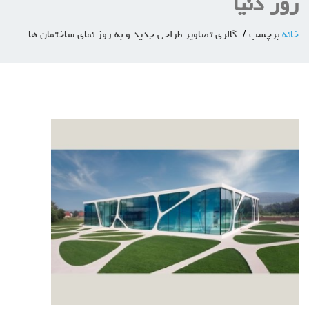
روز دنیا
خانه
برچسب
گالری تصاویر طراحی جدید و به روز نمای ساختمان ها