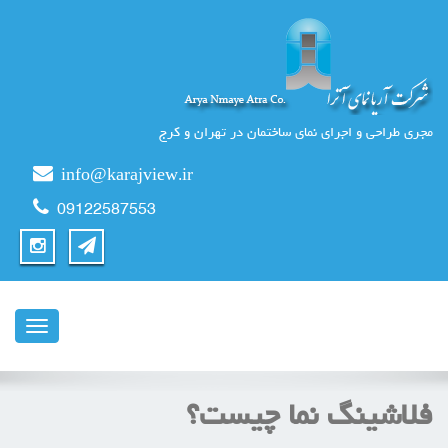
مجری طراحی و اجرای نمای ساختمان در تهران و کرج
info@karajview.ir
09122587553
ناوبری
فلاشینگ نما چیست؟