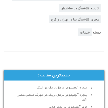
کاربرد فلاشینگ در ساختمان
مجری فلاشینگ نما در تهران و کرج
دسته:
خدمات
جدیدترین مطالب :
پنجره آلومینیومی ترمال بریک در آبیک
پنجره آلومینیومی ترمال بریک در شهرک صنعتی شمس
آباد
لوور آلومینیومی در شهر قدس