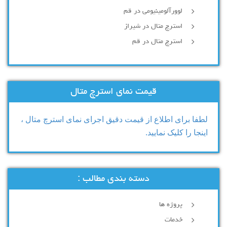
لوورآلومینیومی در قم
استرچ متال در شیراز
استرچ متال در قم
قیمت نمای استرچ متال
لطفا برای اطلاع از قیمت دقیق اجرای نمای استرچ متال ،
اینجا را کلیک نمایید.
دسته بندی مطالب :
پروژه ها
خدمات