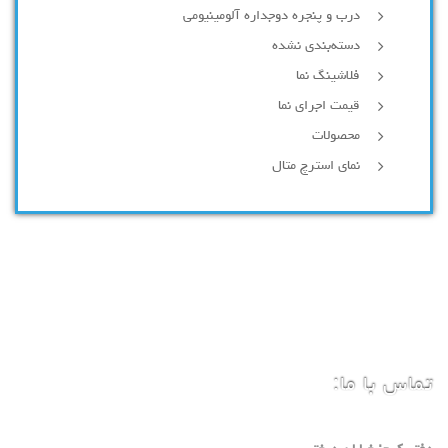
درب و پنجره دوجداره آلومینیومی
دسته‌بندی نشده
فلاشینگ نما
قیمت اجرای نما
محصولات
نمای استرچ متال
تماس با ما: