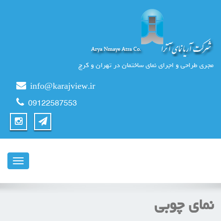
مجری طراحی و اجرای نمای ساختمان در تهران و کرج
info@karajview.ir
09122587553
ناوبری
نمای چوبی