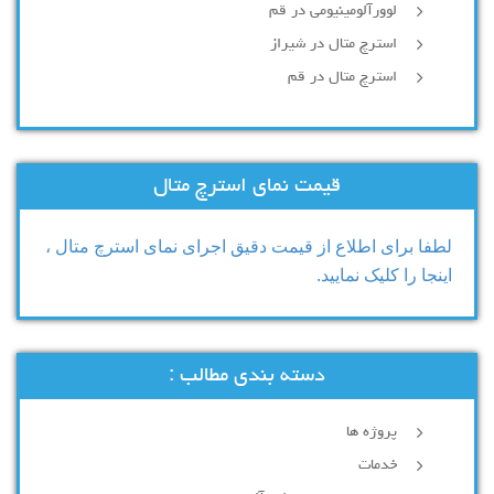
لوورآلومینیومی در قم
استرچ متال در شیراز
استرچ متال در قم
قیمت نمای استرچ متال
لطفا برای اطلاع از قیمت دقیق اجرای نمای استرچ متال ،
اینجا را کلیک نمایید.
دسته بندی مطالب :
پروژه ها
خدمات