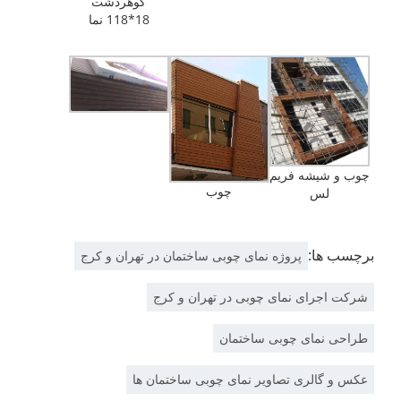
گوهردشت
18*118 نما
چوب و شیشه فریم
چوب
لس
برچسب ها:
پروژه نمای چوبی ساختمان در تهران و کرج
شرکت اجرای نمای چوبی در تهران و کرج
طراحی نمای چوبی ساختمان
عکس و گالری تصاویر نمای چوبی ساختمان ها