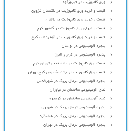
ورق کامپوزیت در فیروزکوه
قیمت و خرید ورق کامپوزیت در تاکستان قزوین
قیمت و خرید ورق کامپوزیت در طالقان
قیمت و اجرای ورق کامپوزیت در گلشهر کرج
قیمت و خرید ورق کامپوزیت در گوهردشت کرج
پنجره آلومینیومی در لواسان
پنجره آلومینیومی در کرج و البرز
قیمت ورق کامپوزیت در جاده قدیم تهران کرج
قیمت ورق کامپوزیت در جاده مخصوص کرج تهران
پنجره آلومینیومی ترمال بریک در شهرقدس
نمای آلومینیومی ساختمان در نیاوران
نمای آلومینیومی ساختمان در گرمدره
پنجره آلومینیومی ترمال بریک در شهرری
پنجره آلومینیومی ترمال بریک در هشتگرد
پنجره آلومینیومی ترمال بریک در تهران