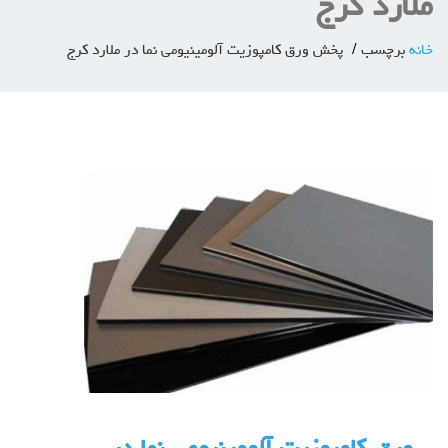
ملارد كرج
خانه
برچسب
پخش ورق کامپوزیت آلومینیومی نما در ملارد کرج