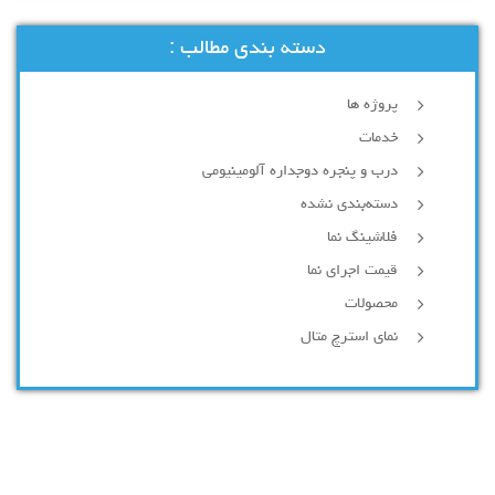
دسته بندی مطالب :
پروژه ها
خدمات
درب و پنجره دوجداره آلومینیومی
دسته‌بندی نشده
فلاشینگ نما
قیمت اجرای نما
محصولات
نمای استرچ متال