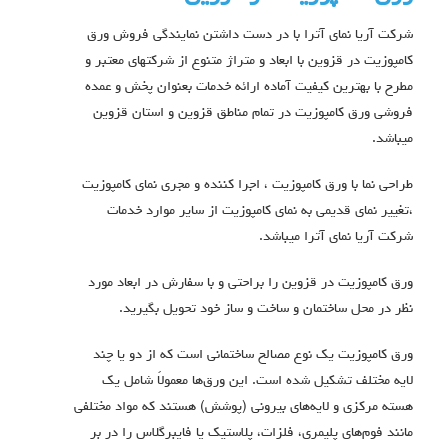
شرکت آریا نمای آترا با در دست داشتن نمایندگی فروش ورق
کامپوزیت در قزوین با ابعاد و متراژ متنوع از شرکتهای معتبر و
مطرح با بهترین کیفیت آماده ارائه خدمات بعنوان پخش و عمده
فروشی ورق کامپوزیت در تمام مناطق قزوین و استان قزوین
میباشد.
طراحی نما با ورق کامپوزیت ، اجرا کننده و مجری نمای کامپوزیت
،تغییر نمای قدیمی به نمای کامپوزیت از سایر موارد خدمات
شرکت آریا نمای آترا میباشد.
ورق کامپوزیت در قزوین را براحتی و با سفارش در ابعاد مورد
نظر در محل ساختمان و ساخت و ساز خود تحویل بگیرید.
ورق کامپوزیت یک نوع مصالح ساختمانی است که از دو یا چند
لایه مختلف تشکیل شده است.
این ورق‌ها معمولاً شامل یک
هسته مرکزی و لایه‌های بیرونی (پوشش) هستند که مواد مختلفی
مانند فوم‌های پلیمری، فلزات، پلاستیک یا فایبرگلاس را در بر