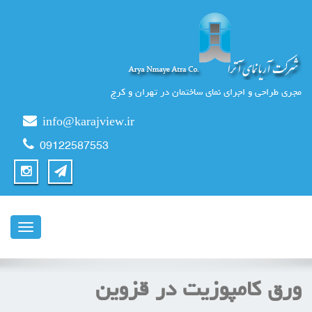
مجری طراحی و اجرای نمای ساختمان در تهران و کرج
info@karajview.ir
09122587553
ناوبری
ورق کامپوزیت در قزوین