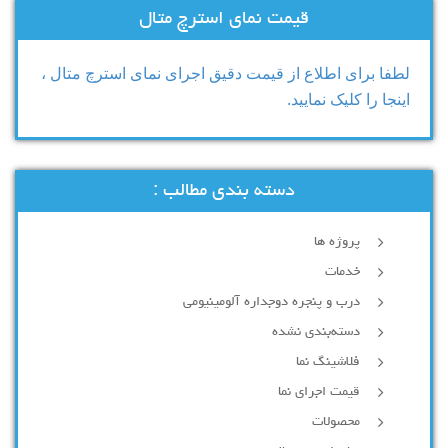
قیمت نمای استرچ متال
لطفا برای اطلاع از قیمت دقیق اجرای نمای استرچ متال ،
اینجا را کلیک نمایید.
دسته بندی مطالب :
پروژه ها
خدمات
درب و پنجره دوجداره آلومینیومی
دسته‌بندی نشده
فلاشینگ نما
قیمت اجرای نما
محصولات