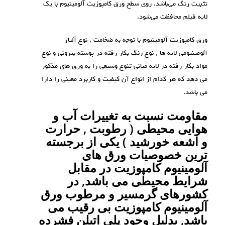
تثبیت رنگ می‌باشد. روی سطح ورق کامپوزیت آلومینیوم با یک
لایه فیلم محافظت می‌شود.
ورق کامپوزیت آلومینیوم با توجه به ضخامت , نوع آلیاژ
آلومینیومی لایه ها , نوع رنگ بکار رفته در پوسته بیرونی و نوع
مواد بکار رفته در لایه میانی تنوع وسیعی را به ورق های مذکور
می دهد که هر کدام از انواع آن کیفیت و کاربرد معینی را دارا
می باشد.
مقاومت نسبت به تغییرات آب و
هوایی محیطی ( رطوبت , حرارت
و اشعه خورشید ) یکی از برجسته
ترین خصوصیات ورق های
آلومینیوم کامپوزیت در مقابل
شرایط محیطی می باشد, در
کشورهای گرمسیر و مرطوب ورق
آلومینیوم کامپوزیت بی رقیب می
باشد, بدلیل وجود پلی اتیلن فشرده