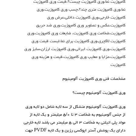
کامپوزیت نما،ورق کامپوزیت چیست؟،قیمت ورق کامپوزیت
نما،ورق کامپوزیت متری چند؟،چسب ورق کامپوزیت،ورق
کامپوزیت خارجی،ورق کامپوزیت داخلی،عرض ورق
کامپوزیت،عکس و تصاویر ورق کامپوزیت،ورق ضد حریق
کامپوزیت،ضخامت ورق کامپوزیت، ضایعات ورق کامپوزیت،ورق
کامپوزیت لاکچری،ورق کامپوزیت برای نما،لیست قیمت ورق
کامپوزیت،ورق کامپوزیت ایرانی،ورق کامپوزیت ارزان،سایز ورق
کامپوزیت،مزایا و معایب ورق کامپوزیت،قیمت و هزینه ورق
کامپوزیت
مشخصات فنی ورق کامپوزیت آلومینیوم
ورق کامپوزیت آلومینیوم چیست؟
ورق کامپوزیت آلومینیوم متشکل از سه لایه شامل دو لایه ورق
از جنس آلومینیوم به ضخامت ۳ تا ۵/۰ میلیمتر و یک لایه از
مواد پلی اتیلنی به ضخامت ۳ الی ۵ میلیمتر می باشد لایه خارجی
دارای یک پوشش آستر اپوکسی رزین و یک لایه PVDF جهت