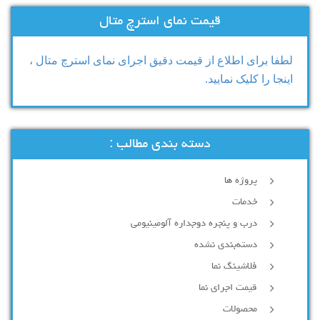
قیمت نمای استرچ متال
لطفا برای اطلاع از قیمت دقیق اجرای نمای استرچ متال ،
اینجا را کلیک نمایید.
دسته بندی مطالب :
پروژه ها
خدمات
درب و پنجره دوجداره آلومینیومی
دسته‌بندی نشده
فلاشینگ نما
قیمت اجرای نما
محصولات