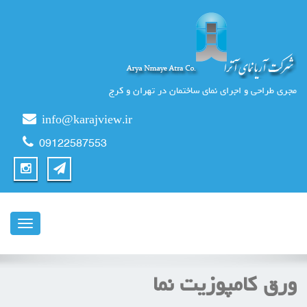
مجری طراحی و اجرای نمای ساختمان در تهران و کرج
info@karajview.ir
09122587553
ناوبری
ورق کامپوزیت نما