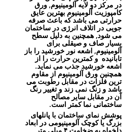
در مرکز دو لایه آلومینیوم, ورق
کامپوزیت آلومینیوم بهترین عایق
حرارتی می باشد که باعث صرفه
جویی در اتلاف انرژی در ساختمان
می شود, همچنین به دلیل سطح
بسیار صاف و صیقلی برای
آلومینیوم, اشعه نور خورشید را باز
تابانیده و کمترین حرارت را از
اشعه خورشید جذب می نماید.
همچنین ورق آلومینیوم از مقاوم
ترین فلزات در مقابل رطوبت می
باشد و زنگ نمی زند و تغییر رنگ
آن در مقابل سایر مصالح
ساختمانی نما کمتر است.
پوشش نمای ساختمان با پانلهای
بزرگ یا کوچک آلومینیومی در ابعاد
دلخواه به ضخامت ۴ میلی متر