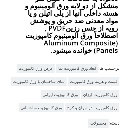
متشکل از دو لایه ورق آلومینیوم و
هسته داخلی آنها از پلی اتیلن و یا
مواد معدنی ضد حریق و پوشش
رویه از جنس رزینPVDF ,
اصطلاحاً ورق آلومینیوم کامپوزیت
(Aluminum Composite
Panels) خوانده میشود.
برچسب ها:
ابعاد ورق کامپوزیت نما
عرض ورق کامپوزیت
قیمت و هزینه ورق کامپوزیت
نمای ساختمان با ورق کامپوزیت
ورق کامپوزیت ارزان
ورق کامپوزیت ایرانی
ورق کامپوزیت در تهران و کرج
ورق کامپوزیت ساختمانی
دسته:
محصولات