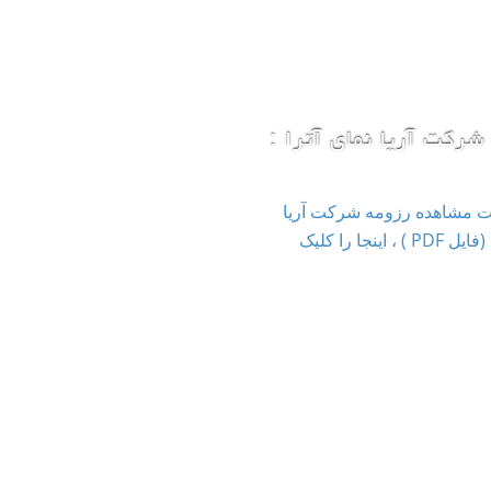
شرکت آریا نمای آترا :
ت مشاهده رزومه شرکت آریا
نمای آترا (فایل PDF ) ، اینجا را کلیک