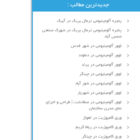
جدیدترین مطالب :
پنجره آلومینیومی ترمال بریک در آبیک
پنجره آلومینیومی ترمال بریک در شهرک صنعتی
شمس آباد
لوور آلومینیومی در شهر قدس
لوور آلومینیومی در دماوند
لوور آلومینیومی در پرند
لوور آلومینیومی در چیتگر
لوور آلومینیومی در شور آباد
لوور آلومينيومي در شهريار
لوور آلومینیومی در صفادشت | طراحی و اجرای
نمای مدرن ساختمان
ورق کامپوزیت در اهواز
ورق کامپوزیت در رباط کریم
ورق کامپوزیت در چیتگر