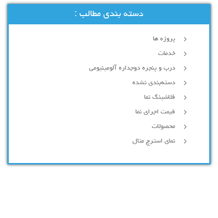
دسته بندی مطالب :
پروژه ها
خدمات
درب و پنجره دوجداره آلومینیومی
دسته‌بندی نشده
فلاشینگ نما
قیمت اجرای نما
محصولات
نمای استرچ متال