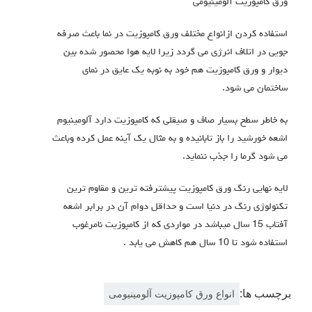
ورق کامپوزیت آلومینیومی
استفاده کردن ازانواع مختلف ورق کامپوزیت در نما باعث صرفه
جویی در اتلاف انرژی می گردد زیرا لایه هوا محصور شده بین
دیوار و ورق کامپوزیت هم خود به نوبه یک عایق در نمای
ساختمان می شود.
به خاطر سطح بسیار صاف و صیقلی که کامپوزیت دارد آلومینیوم
اشعه خورشید را باز تابانیده و به مثال یک آینه عمل کرده وباعث
می شود گرما را جذب ننماید.
لایه نهایی رنگ ورق کامپوزیت پیشترفته ترین و مقاوم ترین
تکنولوژی رنگ در دنیا است و حداقل دوام آن در برابر اشعه
آفتاب 15 سال میباشد در مواردی که از کامپوزیت نامرغوب
استفاده شود تا 10 سال هم کاهش می یابد .
برچسب ها:
انواع ورق کامپوزیت آلومینیومی