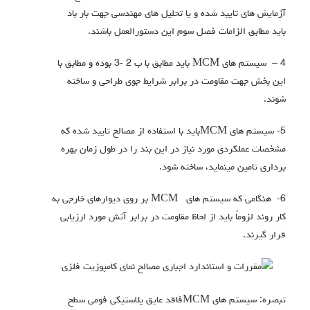
آزمایش هاي تایید شده و یا تحلیل هاي مهندسی جهت بار باد
باید مطابق الزامات فصل سوم این دستورالعمل باشند.
4 – سیستم هاي MCM باید مطابق با ب 2 -3 بوده و مطابق با
این بخش جهت مقاومت در برابر شرایط جوي طراحی و ساخته
شوند.
5- سیستم های MCMباید با استفاده از مصالح تایید شده که
مشخصات عملکردي مورد نیاز در این بند را در طول زمان بهره
برداري تامین مینماید، ساخته شود.
6- هنگامی که سیستم های MCM بر روي دیوارهاي خارجی به
کار روند لزوماً باید از لحاظ مقاومت در برابر آتش مورد ارزیابی
قرار گیرند.
تبصره: سیستم هاي MCMفاقد عایق پلاستیکی فومی سطح