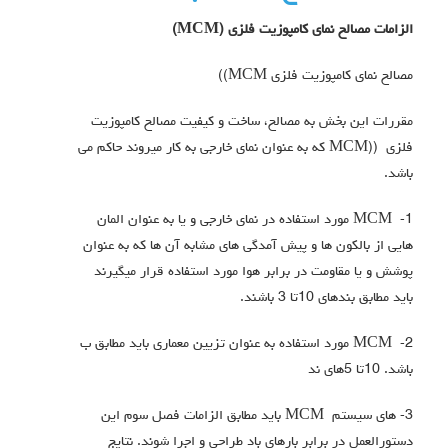
الزامات مصالح نمای کامپوزیت فلزي (
MCM
)
مصالح نمای کامپوزیت فلزي MCM))
مقررات این بخش به مصالح، ساخت و کیفیت مصالح کامپوزیت
فلزي ((MCM که به عنوان نماي خارجی به کار میروند حاکم می
باشد.
1- MCM مورد استفاده در نماي خارجی و یا به عنوان المان
هایی از بالکون ها و پیش آمدگی های مشابه آن ها که به عنوان
پوشش و یا مقاومت در برابر هوا مورد استفاده قرار میگیرند
باید مطابق بندهاي 10تا 3 باشند.
2- MCM مورد استفاده به عنوان تزیین معماري باید مطابق ب
باشد. 10تا 5هاي ند
3- هاي سیستم MCM باید مطابق الزامات فصل سوم این
دستورالعمل در برابر بارهاي باد طراحی و اجرا شوند. نتایج