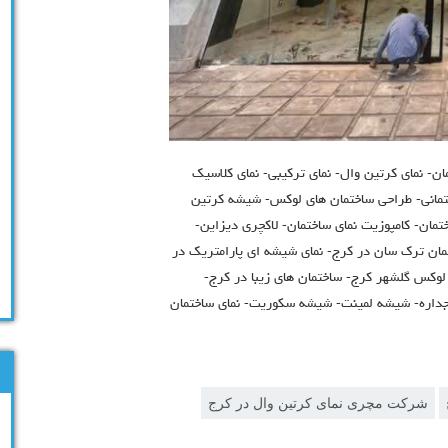
ان- نمای کرتین وال- نمای ترکیبی- نمای کلاسیک
ختمانی- طراحی ساختمان های لوکس- شیشه کرتین
ختمان- کامپوزیت نمای ساختمان- لاکچری دیزاین-
تمان ترک سان در کرج- نمای شیشه ای پارامتریک در
 لوکس گلشهر کرج- ساختمان های زیبا در کرج-
اره- شيشه لمينت- شيشه سكوريت- نماي ساختمان
شرکت مچری نمای کرتین وال در کرج