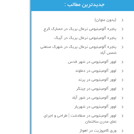
جدیدترین مطالب :
(بدون عنوان)
پنجره آلومینیومی ترمال بریک در حصارک کرج
پنجره آلومینیومی ترمال بریک در آبیک
پنجره آلومینیومی ترمال بریک در شهرک صنعتی
شمس آباد
لوور آلومینیومی در شهر قدس
لوور آلومینیومی در دماوند
لوور آلومینیومی در پرند
لوور آلومینیومی در چیتگر
لوور آلومینیومی در شور آباد
لوور آلومينيومي در شهريار
لوور آلومینیومی در صفادشت | طراحی و اجرای
نمای مدرن ساختمان
ورق کامپوزیت در اهواز