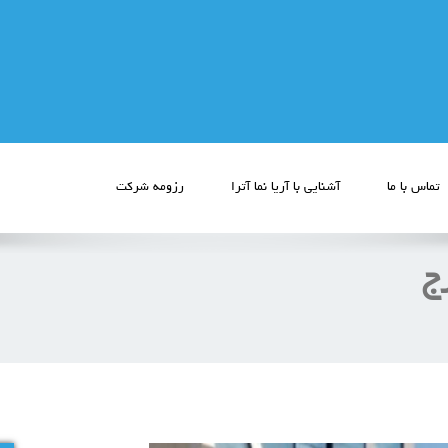
تماس با ما
آشنایی با آریا نما آترا
رزومه شرکت
ج