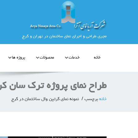
مجری طراحی و اجرای نمای ساختمان در تهران و کرج
خانه
خدمات
محصولات
پروژه ها
طراح نمای پروژه ترک سان کر
خانه
برچسب
نمونه نمای کرتین وال ساختمان در کرج