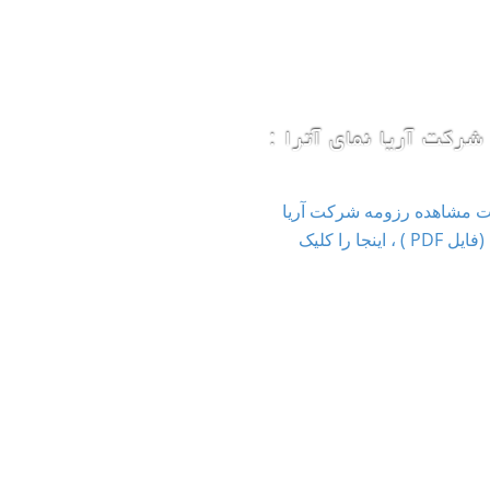
شرکت آریا نمای آترا :
ت مشاهده رزومه شرکت آریا
نمای آترا (فایل PDF ) ، اینجا را کلیک