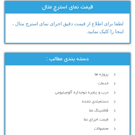
قیمت نمای استرچ متال
لطفا برای اطلاع از قیمت دقیق اجرای نمای استرچ متال ،
اینجا را کلیک نمایید.
دسته بندی مطالب :
پروژه ها
خدمات
درب و پنجره دوجداره آلومینیومی
دسته‌بندی نشده
فلاشینگ نما
قیمت اجرای نما
محصولات