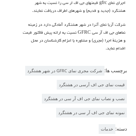
اجراي نماي gfrc قيمتهاي جي اف ار سي را نسبت به شهر
هشتگرد (جدید و قدیم) و شهرهای اطراف دریافت نمایند.
شرکت آریا نمای آترا در شهر هشتگرد آمادگی دارد در زمینه
نماهای جی اف آر سی GFRC نسبت به ارائه پیش فاکتور قیمت
و هزینۀ اجرا (مجری) و مشاوره با اعزام کارشناسان در محل
اقدام نماید.
برچسب ها:
شرکت مجری نمای GFRC در شهر هشتگرد
قیمت نمای جی اف آرسی در هشتگرد
نصب و نصاب نمای جی اف آر سی در هشتگرد
نمونه نمای جی اف آر سی در هشتگرد
دسته:
خدمات