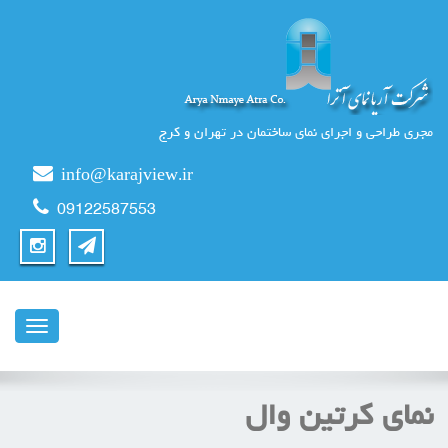
مجری طراحی و اجرای نمای ساختمان در تهران و کرج
info@karajview.ir
09122587553
ناوبری
نمای کرتین وال