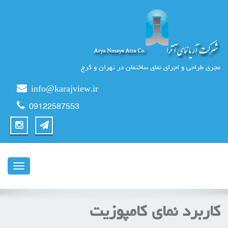
مجری طراحی و اجرای نمای ساختمان در تهران و کرج
info@karajview.ir
09122587553
ناوبری
کاربرد نمای کامپوزیت