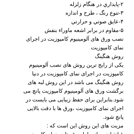
۲-پايداري در هنگام زلزله
۳-تنوع رنگ ، طرح و اندازه
۴-عايق صوتي و حرارتي
۵-مقاوم در برابر اشعه ماوراء بنفش
نصب ورق های آلومینیوم کامپوزیت در اجرای
نمای کامپوزیت
روش هنگینگ
یکی از رایج ترین روش های نصب آلومینیوم
کامپوزیت در اجرای نمای کامپوزیت در دنیا
روش هنگینگ می باشد در این روش لبه های
برگشت ورق های آلومینیوم کامپوزیت پانچ می
شود.بنابراین برای حفظ زیبایی می بایست در
اجرای نمای کامپوزیت ،ورق ها با دقت بالایی
پانچ شود.
مزیت های این روش این است که :