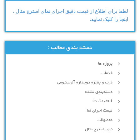
لطفا برای اطلاع از قیمت دقیق اجرای نمای استرچ متال ،
اینجا را کلیک نمایید.
دسته بندی مطالب :
پروژه ها
خدمات
درب و پنجره دوجداره آلومینیومی
دسته‌بندی نشده
فلاشینگ نما
قیمت اجرای نما
محصولات
نمای استرچ متال