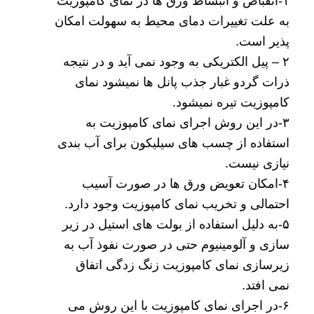
۱-انقباض و انبساط ورق ها در نمای کامپوزیت
به علت تغییرات دمای محیط به سهولت امکان
پذیر است.
۲ – پیل الکتریکی به وجود نمی آید و در نتیجه
ذرات گردو غبار جذب پانل ها نمیشود نمای
کامپوزیت تیره نمیشود.
۳-در این روش
اجرای نمای کامپوزیت
به
استفاده از چسب های سیلیکون برای آب بندی
نیازی نیست.
۴-امکان تعویض ورق ها در صورت آسیب
احتمالی و تخریب نمای کامپوزیت وجود دارد.
۵-به دلیل استفاده از بولت های استیل در زیر
سازی و آلومینیوم حتی در صورت نفوذ آب به
زیرسازی نمای کامپوزیت زنگ زدگی اتفاق
نمی افتد.
۶-در اجرای نمای کامپوزیت با این روش می