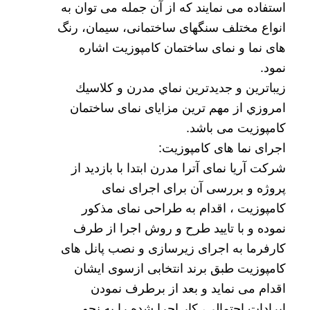
استفاده می نمایند که از آن جمله می توان به
انواع مختلف سنگهای ساختمانی، سیمان، رنگ
های نما و نمای ساختمان کامپوزیت اشاره
نمود.
زيباترين و جديدترين
نماي مدرن و كلاسيك
امروزي از مهم ترین مزایای نمای ساختمان
کامپوزیت می باشد.
اجرای نما های کامپوزیت
:
شرکت آریا نمای آترا مدرن ابتدا با بازدید از
پروژه و بررسی آن برای اجرای نمای
کامپوزیت ، اقدام به طراحی نمای مذکور
نموده و با تایید طرح و روش اجرا از طرف
کارفرما به اجرای زیرسازی و نصب پانل های
کامپوزیت طبق برند انتخابی ازسوی ایشان
اقدام می نماید و بعد از برطرف نمودن
ایرادات احتمالی، کار اجرا شده را به نحو