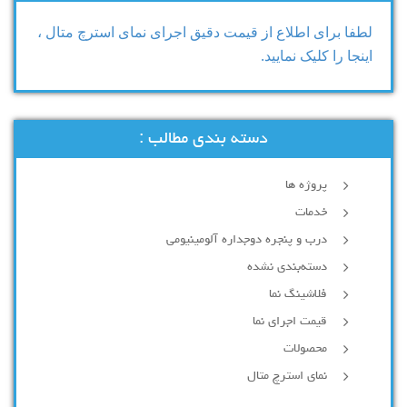
لطفا برای اطلاع از قیمت دقیق اجرای نمای استرچ متال ،
اینجا را کلیک نمایید.
دسته بندی مطالب :
پروژه ها
خدمات
درب و پنجره دوجداره آلومینیومی
دسته‌بندی نشده
فلاشینگ نما
قیمت اجرای نما
محصولات
نمای استرچ متال