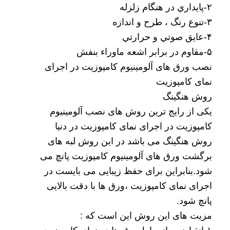
۲-پايداري در هنگام زلزله
۳-تنوع رنگ ، طرح و اندازه
۴-عايق صوتي و حرارتي
۵-مقاوم در برابر اشعه ماوراء بنفش
نصب ورق های آلومینیوم کامپوزیت در اجرای
نمای کامپوزیت
روش هنگینگ
یکی از رایج ترین روش های نصب آلومینیوم
کامپوزیت در اجرای نمای کامپوزیت در دنیا
روش هنگینگ می باشد در این روش لبه های
برگشت ورق های آلومینیوم کامپوزیت پانچ می
شود.بنابراین برای حفظ زیبایی می بایست در
اجرای نمای کامپوزیت ،ورق ها با دقت بالایی
پانچ شود.
مزیت های این روش این است که :