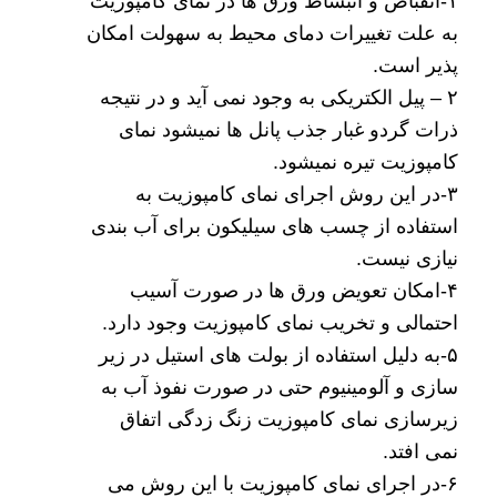
۱-انقباض و انبساط ورق ها در نمای کامپوزیت
به علت تغییرات دمای محیط به سهولت امکان
پذیر است.
۲ – پیل الکتریکی به وجود نمی آید و در نتیجه
ذرات گردو غبار جذب پانل ها نمیشود نمای
کامپوزیت تیره نمیشود.
۳-در این روش
اجرای نمای کامپوزیت
به
استفاده از چسب های سیلیکون برای آب بندی
نیازی نیست.
۴-امکان تعویض ورق ها در صورت آسیب
احتمالی و تخریب نمای کامپوزیت وجود دارد.
۵-به دلیل استفاده از بولت های استیل در زیر
سازی و آلومینیوم حتی در صورت نفوذ آب به
زیرسازی نمای کامپوزیت زنگ زدگی اتفاق
نمی افتد.
۶-در اجرای نمای کامپوزیت با این روش می