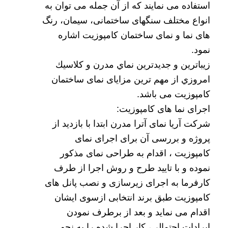
استفاده می نمایند که از آن جمله می توان به
انواع مختلف سنگهای ساختمانی، سیمان، رنگ
های نما و نمای ساختمان کامپوزیت اشاره
نمود.
زيباترين و جديدترين
نماي مدرن و كلاسيك
امروزي از مهم ترین مزایای نمای ساختمان
کامپوزیت می باشد.
اجرای نما های کامپوزیت
:
شرکت آریا نمای آترا مدرن ابتدا با بازدید از
پروژه و بررسی آن برای اجرای نمای
کامپوزیت ، اقدام به طراحی نمای مذکور
نموده و با تایید طرح و روش اجرا از طرف
کارفرما به اجرای زیرسازی و نصب پانل های
کامپوزیت طبق برند انتخابی ازسوی ایشان
اقدام می نماید و بعد از برطرف نمودن
ایرادات احتمالی، کار اجرا شده را به نحو