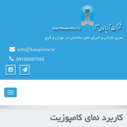
مجری طراحی و اجرای نمای ساختمان در تهران و کرج
info@karajview.ir
09122587553
ناوبری
کاربرد نمای کامپوزیت