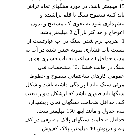
15 میلیمتر باشد. در مورد سنگهای تمام تراش
باید کلیه سطوح سنگ با قلم تراشیده و
تیشهداری شود به نحوی که مسطح و بدون
اعوجاج و حداکثر بار آن 2 میلیمتر باشد.
1. ضریب نرم شدن سنگ در آب عبارتست از
نسبت تاب فشاری نمونه خیس شده در آب به
مدت حداقل 24 ساعت به تاب فشاری همان
سنگ در حالت خشک.12 مشخصات فنی
عمومی کارهای ساختمانی سطوح و خطوط
مرئی سنگ نباید لبپریدگی داشته باشد و شکل
سنگها باید طوری باشد که ازشکل دیوار تبعیت
کند. حداقل ضخامت سنگهای نمای ریشهدار،
پله، جدول و مانند اینها 150 میلیمتراست.
حداقل ضخامت سنگهای پلاک مصرفی در کف
پله و درپوش 40 میلیمتر، پلاک کفپوش