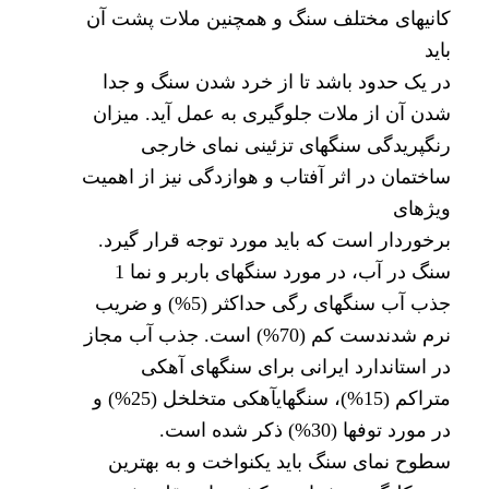
کانیهای مختلف سنگ و همچنین ملات پشت آن
باید
در یک حدود باشد تا از خرد شدن سنگ و جدا
شدن آن از ملات جلوگیری به عمل آید. میزان
رنگپریدگی سنگهای تزئینی نمای خارجی
ساختمان در اثر آفتاب و هوازدگی نیز از اهمیت
ویژهای
برخوردار است که باید مورد توجه قرار گیرد.
سنگ در آب، در مورد سنگهای باربر و نما 1
جذب آب سنگهای رگی حداکثر (5%) و ضریب
نرم شدندست کم (70%) است. جذب آب مجاز
در استاندارد ایرانی برای سنگهای آهکی
متراکم (15%)، سنگهایآهکی متخلخل (25%) و
در مورد توفها (30%) ذکر شده است.
سطوح نمای سنگ باید یکنواخت و به بهترین