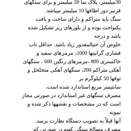
30میلیمتر، پلاک نما 20 میلیمتر و برای سنگهای
قرنیز دور اطاقها 10 میلیمتر میباشد.
سنگ باید متراکم و دارای ساخت و بافت
یکنواخت بوده و از بلورهای ریز تشکیل شده
باشد و درجه
خلوص آن حتیالمقدور زیاد باشد. حداقل تاب
فشاری گرانیتها 1000، مرمرهای سفید و
خاکستری 800 ،مرمرهای رنگین 600 ، سنگهای
آهکی متراکم 200، سنگهای آهکی متخلخل و
توفها 50 کیلوگرم بر
سانتیمتر مربع استاندارد شده است.
مصرف سنگهای غیر استاندارد در صورتی مجاز
است که در مشخصات و نقشهها ذکر شده و
نمونه
آنها قبلاً به تصویب دستگاه نظارت برسد.
مصرف مصالح سنگی کهنه در صورتی که