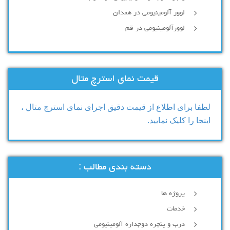
لوور آلومینیومی در همدان
لوورآلومینیومی در قم
قیمت نمای استرچ متال
لطفا برای اطلاع از قیمت دقیق اجرای نمای استرچ متال ،
اینجا را کلیک نمایید.
دسته بندی مطالب :
پروژه ها
خدمات
درب و پنجره دوجداره آلومینیومی