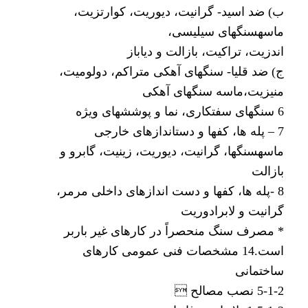
ب) ضد اسید- گرانیت، دیوریت، کوارتزیت،
ماسهسنگهای سیلیسی،
اندزیت، تراکیت، بازالت و دیاباز
ج) ضد قلیا- سنگهای آهکی متراکم، دولومیت،
منیزیت،ماسه سنگهای آهکی
6 سنگهای سفتکاری، نما و پوششهای ویژه
7 – پله ها، کفها و دستاندازهای خارجی
ماسهسنگها، گرانیت، دیوریت، زینیت، گابرو و
بازالت
8 -پله ها، کفها و دست اندازهای داخلی مرمر،
گرانیت و لابرادوریت
* مصرف سنگ منحصراً در کارهای غیر باربر
است.14 مشخصات فنی عمومی کارهای
ساختمانی
5-1-2 نصب مصالح 