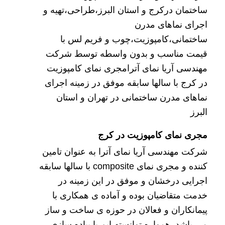
ساختمان درکرج و استان البرز،طراحی،تهیه و
اجرای نماهای مدرن
ساختمانی،کامپوزیت،چوب و فریم لس با
قیمت مناسب و بدون واسطه توسط شرکت
مهندسی آریا نمای آترامجری نمای کامپوزیت
در کرج با سالها سابقه موفق در زمینه اجرای
نماهای مدرن ساختمانی در تهران و استان
البرز
مجری نمای کامپوزیت در کرج
شرکت مهندسی آریا نمای آترا به عنوان تامین
کننده و مجری نمای
composite
با سالها سابقه
اجرایی درخشان و موفق در این زمینه در
خدمت متقاضیان بوده و آماده ی همکاری با
پیمانکاران و فعالان در حوزه ی ساخت و ساز
می باشد. همواره توانسته ایم با پیاده سازی