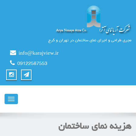
مجری طراحی و اجرای نمای ساختمان در تهران و کرج
info@karajview.ir
09122587553
ناوبری
هزینه نمای ساختمان