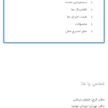
دسته‌بندی نشده
فلاشینگ نما
قیمت اجرای نما
محصولات
نمای استرچ متال
تماس با ما:
دفتر كرج: خيابان درختي
دفتر تهران: ميدان توحيد