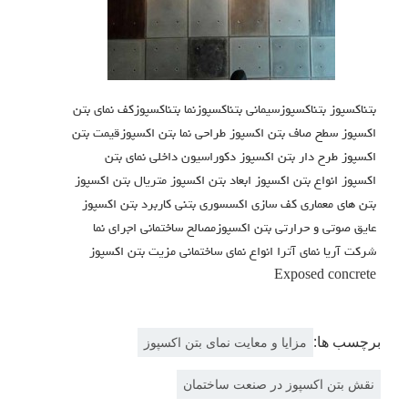
بتناکسپوز بتناکسپوزسیمانی بتناکسپوزنما بتناکسپوزکف نمای بتن
اکسپوز سطح صاف بتن اکسپوز طراحی نما بتن اکسپوزقیمت بتن
اکسپوز طرح دار بتن اکسپوز دکوراسیون داخلی نمای بتن
اکسپوز انواع بتن اکسپوز ابعاد بتن اکسپوز متریال بتن اکسپوز
بتن های معماری کف سازی اکسسوری بتنی کاربرد بتن اکسپوز
عایق صوتی و حرارتی بتن اکسپوزمصالح ساختمانی اجرای نما
شرکت آریا نمای آترا انواع نمای ساختمانی مزیت بتن اکسپوز
Exposed concrete
برچسب ها:
مزایا و معایت نمای بتن اکسپوز
نقش بتن اکسپوز در صنعت ساختمان