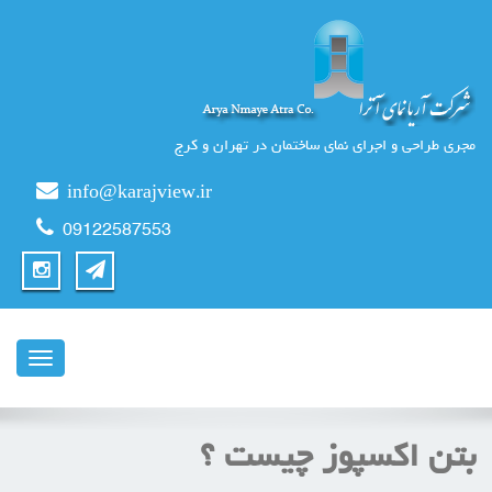
مجری طراحی و اجرای نمای ساختمان در تهران و کرج
info@karajview.ir
09122587553
ناوبری
بتن اکسپوز چیست ؟