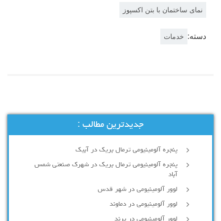
نمای ساختمان با بتن اکسپوز
دسته:
خدمات
جدیدترین مطالب :
پنجره آلومینیومی ترمال بریک در آبیک
پنجره آلومینیومی ترمال بریک در شهرک صنعتی شمس
آباد
لوور آلومینیومی در شهر قدس
لوور آلومینیومی در دماوند
لوور آلومینیومی در پرند