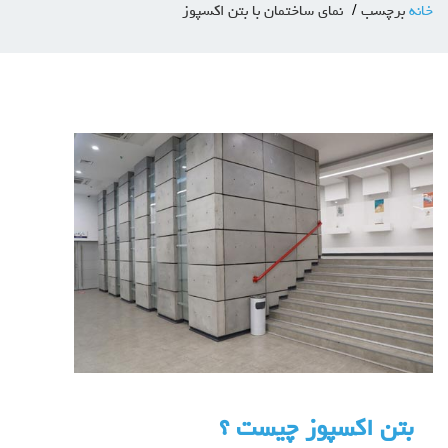
خانه
برچسب
نمای ساختمان با بتن اکسپوز
بتن اکسپوز چیست ؟