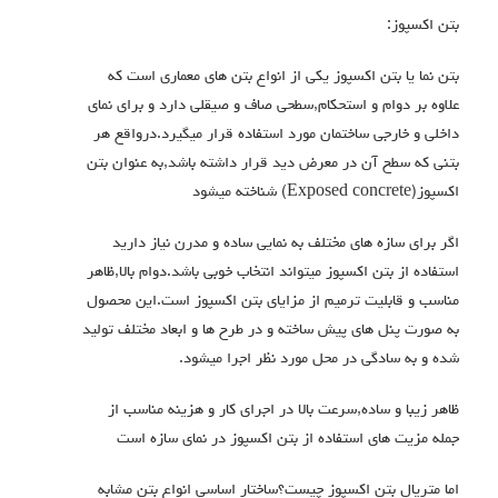
بتن اکسپوز:
بتن نما یا بتن اکسپوز یکی از انواع بتن های معماری است که
علاوه بر دوام و استحکام,سطحی صاف و صیقلی دارد و برای نمای
داخلی و خارجی ساختمان مورد استفاده قرار میگیرد.درواقع هر
بتنی که سطح آن در معرض دید قرار داشته باشد,به عنوان بتن
اکسپوز(Exposed concrete) شناخته میشود
اگر برای سازه های مختلف به نمایی ساده و مدرن نیاز دارید
استفاده از بتن اکسپوز میتواند انتخاب خوبی باشد.دوام بالا,ظاهر
مناسب و قابلیت ترمیم از مزایای بتن اکسپوز است.این محصول
به صورت پنل های پیش ساخته و در طرح ها و ابعاد مختلف تولید
شده و به سادگی در محل مورد نظر اجرا میشود.
ظاهر زیبا و ساده,سرعت بالا در اجرای کار و هزینه مناسب از
جمله مزیت های استفاده از بتن اکسپوز در نمای سازه است
اما متریال بتن اکسپوز چیست؟ساختار اساسی انواع بتن مشابه