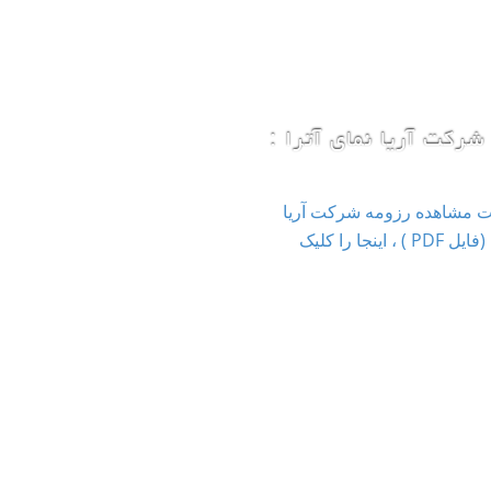
شرکت آریا نمای آترا :
ت مشاهده رزومه شرکت آریا
نمای آترا (فایل PDF ) ، اینجا را کلیک