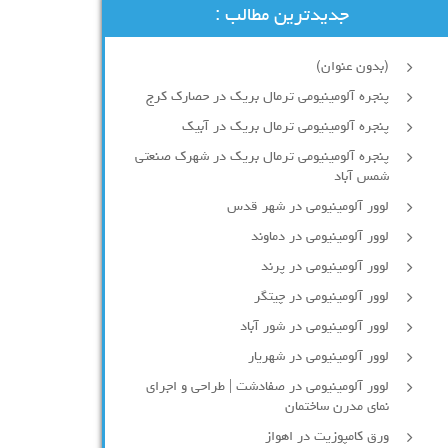
جدیدترین مطالب :
(بدون عنوان)
پنجره آلومینیومی ترمال بریک در حصارک کرج
پنجره آلومینیومی ترمال بریک در آبیک
پنجره آلومینیومی ترمال بریک در شهرک صنعتی
شمس آباد
لوور آلومینیومی در شهر قدس
لوور آلومینیومی در دماوند
لوور آلومینیومی در پرند
لوور آلومینیومی در چیتگر
لوور آلومینیومی در شور آباد
لوور آلومينيومي در شهريار
لوور آلومینیومی در صفادشت | طراحی و اجرای
نمای مدرن ساختمان
ورق کامپوزیت در اهواز