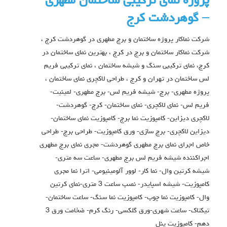
پروژه نمای ترکیبی ساختمان مطهری
– گوهردشت کرج
شرکت نماکار پروژه ساختمان و برج مطهری در گوهردشت کرج ،
شرکت نماکار ساختمان و برج در کرج ، بهترین نمای ساختمان در
کرج، نمای ترکیبی سنگ و شیشه ساختمان ، نمای ترکیبی فریم
لس ساختمان در تهران و کرج ، طراحی لاکچری نمای ساختمان ،
پروژه مطهری- برج- شیشه فریم لس- برج مطهری- لمینیت-
فریم لس- نمای لاکچری- نمای ساختمان- کرج- گوهردشت-
لاکچری دیزاین- کامپوزیت نما برج- کامپوزیت نمای ساختمان-
دیزاین لاکچری- برج سازی- ورق کامپوزیت- طراحی برج- طراحی
خاص اجراي نماي برج مطهری گوهردشت- مجري نماي برج مطهری
اجراكننده شيشه فریم لس برج مطهری- ساعت سه متری-
شیشه کرتین وال- نما کار- لوور آلومینیومی- اترا نما مجری
کامپوزیت- شیشه اسپایدر- نصب ساعت 3 متری-نمای کرتین
وال- کامپوزیت نما چوب- کامپوزیت نما سنگ- ساعت ساختمان-
تیکتاک- ساعت شهری-ورق گلکسی- رنگ کرم- ضخامت ورق 3
دهم- کامپوزیت پنل