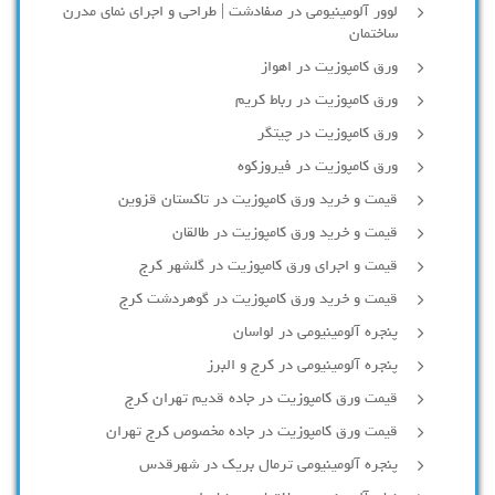
لوور آلومینیومی در صفادشت | طراحی و اجرای نمای مدرن
ساختمان
ورق کامپوزیت در اهواز
ورق کامپوزیت در رباط کریم
ورق کامپوزیت در چیتگر
ورق کامپوزیت در فیروزکوه
قیمت و خرید ورق کامپوزیت در تاکستان قزوین
قیمت و خرید ورق کامپوزیت در طالقان
قیمت و اجرای ورق کامپوزیت در گلشهر کرج
قیمت و خرید ورق کامپوزیت در گوهردشت کرج
پنجره آلومینیومی در لواسان
پنجره آلومینیومی در کرج و البرز
قیمت ورق کامپوزیت در جاده قدیم تهران کرج
قیمت ورق کامپوزیت در جاده مخصوص کرج تهران
پنجره آلومینیومی ترمال بریک در شهرقدس