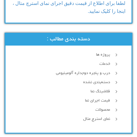
لطفا برای اطلاع از قیمت دقیق اجرای نمای استرچ متال ،
اینجا را کلیک نمایید.
دسته بندی مطالب :
پروژه ها
خدمات
درب و پنجره دوجداره آلومینیومی
دسته‌بندی نشده
فلاشینگ نما
قیمت اجرای نما
محصولات
نمای استرچ متال