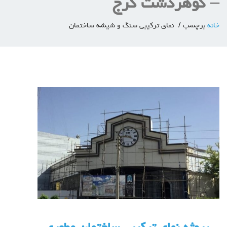
– گوهردشت کرج
خانه
برچسب
نمای ترکیبی سنگ و شیشه ساختمان