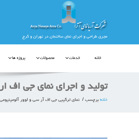
مجری طراحی و اجرای نمای ساختمان در تهران و کرج
خانه
خدمات
محصولات
پروژه ها
توليد و اجرای نمای جی اف ار
خانه
برچسب
نمای ترکیبی جی اف آر سی و لوور آلومینیومی