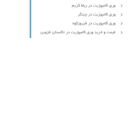
ورق کامپوزیت در رباط کریم
ورق کامپوزیت در چیتگر
ورق کامپوزیت در فیروزکوه
قیمت و خرید ورق کامپوزیت در تاکستان قزوین
قیمت و خرید ورق کامپوزیت در طالقان
قیمت و اجرای ورق کامپوزیت در گلشهر کرج
قیمت و خرید ورق کامپوزیت در گوهردشت کرج
پنجره آلومینیومی در لواسان
پنجره آلومینیومی در کرج و البرز
قیمت ورق کامپوزیت در جاده قدیم تهران کرج
قیمت ورق کامپوزیت در جاده مخصوص کرج
تهران
پنجره آلومینیومی ترمال بریک در شهرقدس
نمای آلومینیومی ساختمان در نیاوران
نمای آلومینیومی ساختمان در گرمدره