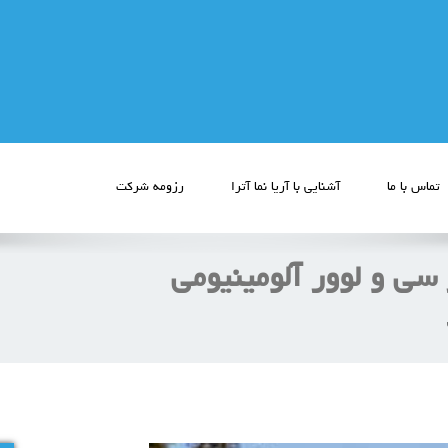
تماس با ما
آشنایی با آریا نما آترا
رزومه شرکت
 سی و لوور آلومينيومی