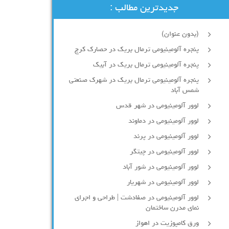
جدیدترین مطالب :
(بدون عنوان)
پنجره آلومینیومی ترمال بریک در حصارک کرج
پنجره آلومینیومی ترمال بریک در آبیک
پنجره آلومینیومی ترمال بریک در شهرک صنعتی
شمس آباد
لوور آلومینیومی در شهر قدس
لوور آلومینیومی در دماوند
لوور آلومینیومی در پرند
لوور آلومینیومی در چیتگر
لوور آلومینیومی در شور آباد
لوور آلومينيومي در شهريار
لوور آلومینیومی در صفادشت | طراحی و اجرای
نمای مدرن ساختمان
ورق کامپوزیت در اهواز