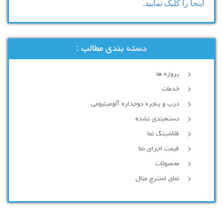
اینجا را کلیک نمایید.
دسته بندی مطالب :
پروژه ها
خدمات
درب و پنجره دوجداره آلومینیومی
دسته‌بندی نشده
فلاشینگ نما
قیمت اجرای نما
محصولات
نمای استرچ متال