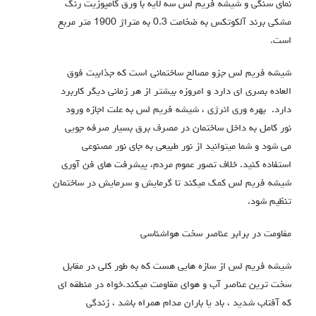
نمای سنگی و شیشه فریم لس سه لایه با ورق کامپوزیت رنگ
مشکی برند آلکوتکس به ضخامت 0.3 به متراژ 1900 متر مربع
است.
شیشه فریم لس جزو مصالح ساختمانی است که جذابیت فوق
العاده بصری ای دارد و امروزه بیشتر از هر زمانی دیگر کاربرد
دارد. بهره وری انرژی ، شیشه فریم لس به علت اجازه ورود
نور کامل به داخل ساختمان در مصرف برق بسیار صرفه جویی
می شود و شما میتوانید از نور طبیعی به جای نور مصنوعی
استفاده کنید. خلاف تصور عموم مردم، پیشرفت های فن آوری
شیشه فریم لس کمک میکند تا گرمایش و سرمایش در ساختمان
تنظیم شود.
مقاومت در برابر عناصر سخت هواشناسی
شیشه فریم لس از سازه هایی هست که به طور کلی در مقابل
سخت ترین عناصر آب و هوای مقاومت میکند.خواه در منطقه ای
که آفتاب شدید ، باد یا باران مدام همراه باشد ، زندگی