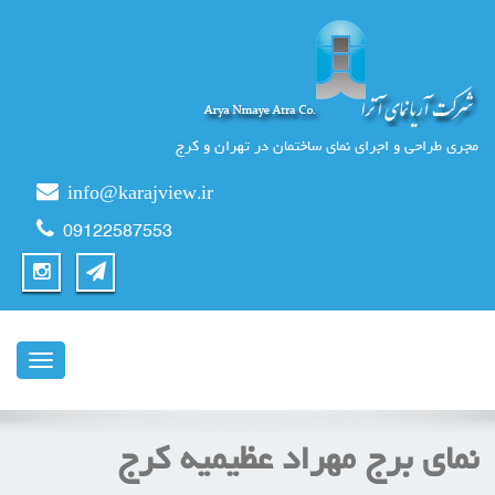
مجری طراحی و اجرای نمای ساختمان در تهران و کرج
info@karajview.ir
09122587553
ناوبری
نمای برج مهراد عظیمیه کرج