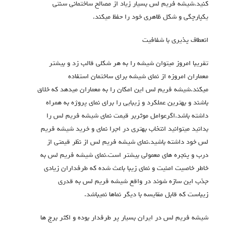
کنید.شیشه فریم لس بسیار زیاد از مصالح ساختمانی سنتی
یکپارچگی و شکل ظاهری خود را حفظ میکند.
انعطاف پذیری با شفافیت
تقریبا امروز میتوان شیشه را به هر شکلی قالب زد و بیشتر
معماران امروزه از نمای شیشه برای ساختمان استفاده
میکند.شیشه فریم لس این امکان را به معماران میدهد که خلاق
باشند و بهترین عملکرد و زیبایی را برای نمای پروژه به همراه
داشته باشد.اگرعوامل موثربر قیمت نمای شیشه فریم لس را
بدانید میتوانید انتخاب بهتری در اجرا نمای و خرید شیشه فریم
لس خود داشته باشید.نمای شیشه فریم لس از نظر قیمتی از
درب و پنجره های معمولی بیشتر است.نمای شیشه فریم لس به
خاطر خاصیت امنیت و نمای زیبا باعث شده که طرفداران زیادی
جذب این سازه شوند در واقع شیشه فریم لس به قدری
زیباست که قابل مقایسه با دیگر نماها نمیباشد.
شیشه فریم لس در ایران بسیار پر طرفدار بوده و اکثر برج ها