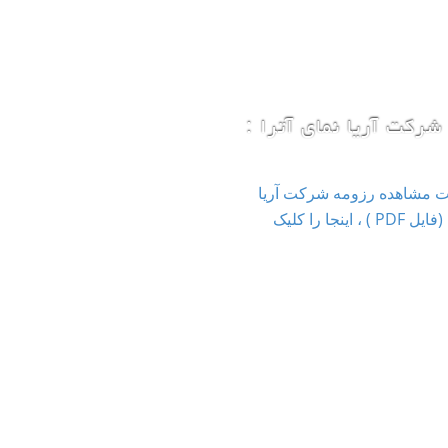
شرکت آریا نمای آترا :
ت مشاهده رزومه شرکت آریا
نمای آترا (فایل PDF ) ، اینجا را کلیک