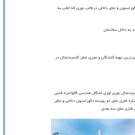
وراسیون و نمای داخلی درقالب توری که اغلب به
 برترین تهیه کنندگان و مجری نمای اکسپندمتال در
سپندمتال توری لوزی اشکال هندسی گالوانیزه فنس
زه فلزی نمای دو پوسته دکوراسیون داخلی و نمای
 فلزی نمای سه بعدی