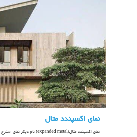
نمای اکسپندد متال
نمای اکسپندد متال(xpanded metal