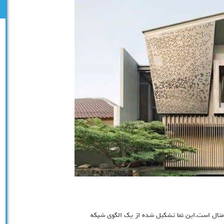
e) نام دیگر نمای استرچ متال است.این نما تشکیل شده از یک الگوی شبکه