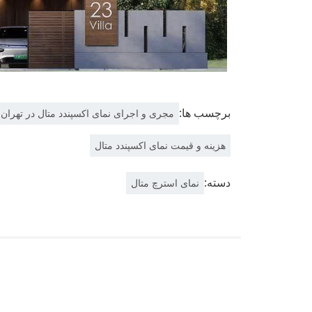
برچسب ها:
مجری و اجرای نمای اکسپندد متال در تهران 
هزینه و قیمت نمای اکسپندد متال
دسته:
نمای استرچ متال