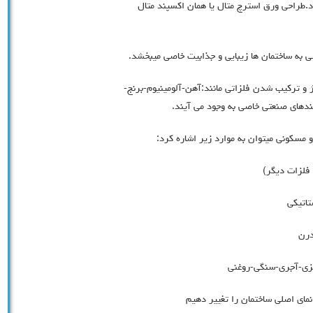
طراحی ورق استرچ متال یا همان اکسپند متال
به ساختمان ها زیبایی و جذابیت خاصی میبخشد.
ژ و ترکیب شدن فلزاتی مانند:آهن-آلومینیوم-برنج-
های صنعتی خاصی به وجود می آیند.
و مسکونی میتوان به موارد زیر اشاره کرد: