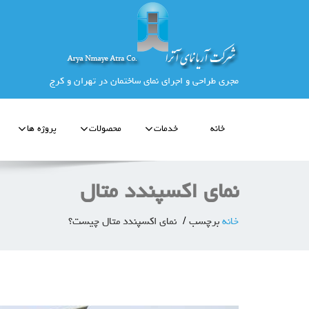
مجری طراحی و اجرای نمای ساختمان در تهران و کرج
خانه
خدمات
محصولات
پروژه ها
نمای اکسپندد متال
خانه
برچسب
نمای اکسپندد متال چیست؟