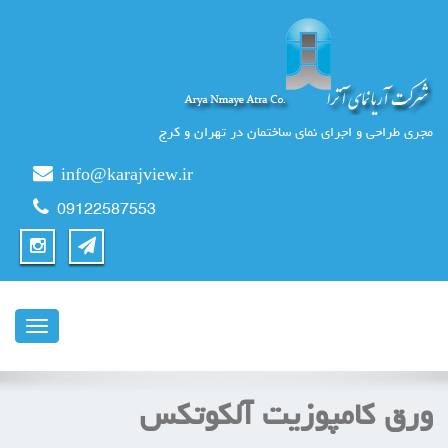
مجری طراحی و اجرای نمای ساختمان در تهران و کرج
info@karajview.ir
09122587553
ناوبری
ورق کامپوزیت آلکوتکس