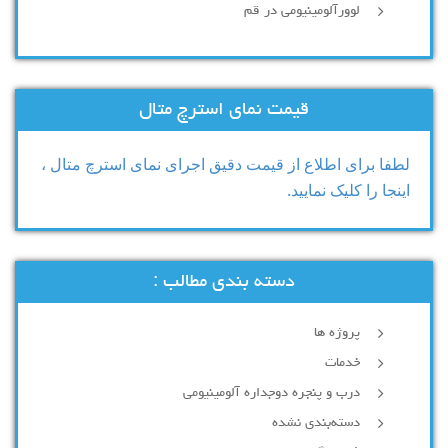
لوورآلومینیومی در قم
قیمت نمای استرچ متال
لطفا برای اطلاع از قیمت دقیق اجرای نمای استرچ متال ،
اینجا را کلیک نمایید.
دسته بندی مطالب :
پروژه ها
خدمات
درب و پنجره دوجداره آلومینیومی
دسته‌بندی نشده