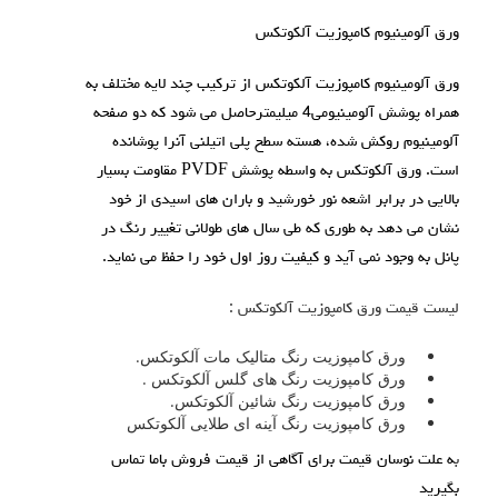
ورق آلومینیوم کامپوزیت آلکوتکس
ورق آلومینیوم کامپوزیت آلکوتکس از ترکیب چند لایه مختلف به
همراه پوشش آلومینیومی4 میلیمترحاصل می شود که دو صفحه
آلومینیوم روکش شده، هسته سطح پلی اتیلنی آنرا پوشانده
است. ورق آلکوتکس به واسطه پوشش PVDF مقاومت بسیار
بالایی در برابر اشعه نور خورشید و باران های اسیدی از خود
نشان می دهد به طوری که طی سال های طولانی تغییر رنگ در
پانل به وجود نمی آید و کیفیت روز اول خود را حفظ می نماید.
لیست قیمت ورق کامپوزیت آلکوتکس :
ورق کامپوزیت رنگ متالیک مات آلکوتکس.
ورق کامپوزیت رنگ های گلس آلکوتکس .
ورق کامپوزیت رنگ شائین آلکوتکس.
ورق کامپوزیت رنگ آینه ای طلایی آلکوتکس
ب
ه علت نوسان قیمت برای آگاهی از قیمت فروش باما
تماس
بگیرید