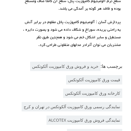
سطح نرم آلومینیوم کامپوزیت پنل: سطح آن كاملا صاف ومسطح
بوده و فاقد هر گونه بر آمدگی مي باشد.
پردازش آسان : آلومينيوم كامپوزيت پانل مقاوم در برابر آتش
به راحتي بريده، سوراخ و شكاف داده مي شود و بصورت دايره ،
مستطيل و ساير اشكال خم مي شود و همچنين طبق نظر
مشتريان می توان آنرادر مدلهای متفاوتی طراحی کرد.
برچسب ها:
خرید و فروش ورق کامپوزیت آلکوتکس
قیمت ورق کامپوزیت آلکوتکس
کارخانه ورق کامپوزیت آلکوتکس
نمایندگی رسمی ورق کامپوزیت آلکوتکس در تهران و کرج
نمایندگی فروش ورق کامپوزیت ALCOTEX