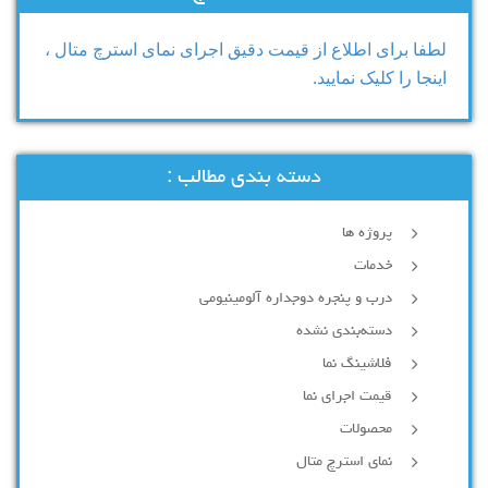
لطفا برای اطلاع از قیمت دقیق اجرای نمای استرچ متال ،
اینجا را کلیک نمایید.
دسته بندی مطالب :
پروژه ها
خدمات
درب و پنجره دوجداره آلومینیومی
دسته‌بندی نشده
فلاشینگ نما
قیمت اجرای نما
محصولات
نمای استرچ متال