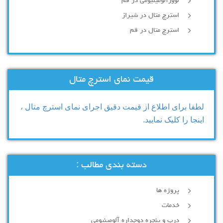
لوورآلومینیومی در قم
استرچ متال در شیراز
استرچ متال در قم
قیمت نمای استرچ متال
لطفا برای اطلاع از قیمت دقیق اجرای نمای استرچ متال ،
اینجا را کلیک نمایید.
دسته بندی مطالب :
پروژه ها
خدمات
درب و پنجره دوجداره آلومینیومی