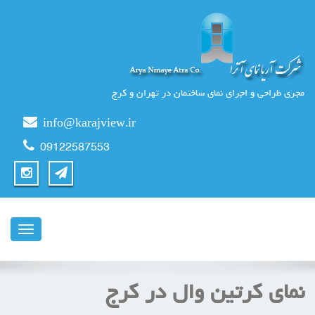
مجری طراحی و اجرای نمای ساختمان در تهران و کرج
info@karajview.ir
09122587553
ناوبری
نمای کرتین وال در کرج