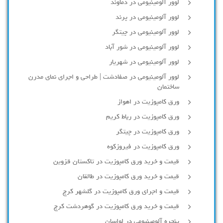
لوور آلومینیومی در دماوند
لوور آلومینیومی در پرند
لوور آلومینیومی در چیتگر
لوور آلومینیومی در شور آباد
لوور آلومينيومي در شهريار
لوور آلومینیومی در صفادشت | طراحی و اجرای نمای مدرن
ساختمان
ورق کامپوزیت در اهواز
ورق کامپوزیت در رباط کریم
ورق کامپوزیت در چیتگر
ورق کامپوزیت در فیروزکوه
قیمت و خرید ورق کامپوزیت در تاکستان قزوین
قیمت و خرید ورق کامپوزیت در طالقان
قیمت و اجرای ورق کامپوزیت در گلشهر کرج
قیمت و خرید ورق کامپوزیت در گوهردشت کرج
پنجره آلومینیومی در لواسان