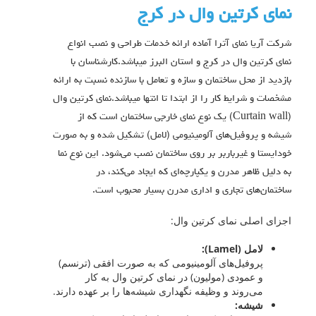
نمای کرتین وال در کرج
شرکت آریا نمای آترا آماده ارائه خدمات طراحی و نصب انواع
نمای کرتین وال در کرج و استان البرز میباشد.کارشناسان با
بازدید از محل ساختمان و سازه و تعامل با سازنده نسبت به ارائه
مشخصات و شرایط کار را از ابتدا تا انتها میباشد.نمای کرتین وال
(Curtain wall) یک نوع نمای خارجی ساختمان است که از
شیشه و پروفیل‌های آلومینیومی (لامل) تشکیل شده و به صورت
خودایستا و غیرباربر بر روی ساختمان نصب می‌شود. این نوع نما
به دلیل ظاهر مدرن و یکپارچه‌ای که ایجاد می‌کند، در
ساختمان‌های تجاری و اداری مدرن بسیار محبوب است.
اجزای اصلی نمای کرتین وال:
لامل (Lamel):
پروفیل‌های آلومینیومی که به صورت افقی (ترنسم)
و عمودی (مولیون) در نمای کرتین وال به کار
می‌روند و وظیفه نگهداری شیشه‌ها را بر عهده دارند.
شیشه: