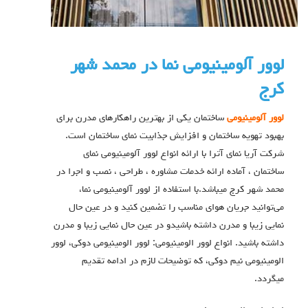
لوور آلومینیومی نما در محمد شهر
کرج
لوور آلومینیومی
ساختمان یکی از بهترین راهکارهای مدرن برای
بهبود تهویه ساختمان و افزایش جذابیت نمای ساختمان است.
شرکت آریا نمای آترا با ارائه انواع لوور آلومینیومی نمای
ساختمان ، آماده ارائه خدمات مشاوره ، طراحی ، نصب و اجرا در
محمد شهر کرج میباشد.با استفاده از لوور آلومینیومی نما،
می‌توانید جریان هوای مناسب را تضمین کنید و در عین حال
نمایی زیبا و مدرن داشته باشیدو در عین حال نمایی زیبا و مدرن
داشته باشید. انواع لوور الومينيومي: لوور الومينيومي دوكي، لوور
الومينيومي نيم دوكي، که توضیحات لازم در ادامه تقدیم
میگردد.