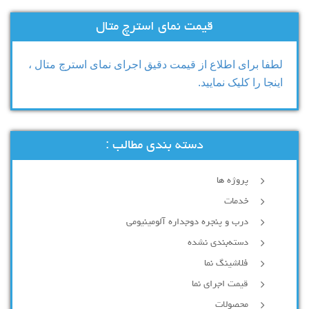
قیمت نمای استرچ متال
لطفا برای اطلاع از قیمت دقیق اجرای نمای استرچ متال ،
اینجا را کلیک نمایید.
دسته بندی مطالب :
پروژه ها
خدمات
درب و پنجره دوجداره آلومینیومی
دسته‌بندی نشده
فلاشینگ نما
قیمت اجرای نما
محصولات