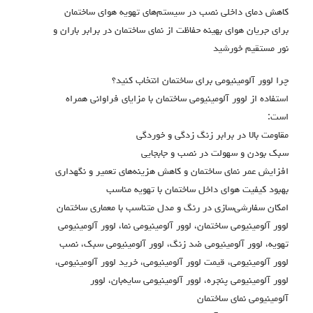
کاهش دمای داخلی نصب در سیستم‌های تهویه هوای ساختمان
برای جریان هوای بهینه حفاظت از نمای ساختمان در برابر باران و
نور مستقیم خورشید
چرا لوور آلومینیومی برای ساختمان انتخاب کنید؟
استفاده از لوور آلومینیومی ساختمان با مزایای فراوانی همراه
است:
مقاومت بالا در برابر زنگ زدگی و خوردگی
سبک بودن و سهولت در نصب و جابجایی
افزایش عمر نمای ساختمان و کاهش هزینه‌های تعمیر و نگهداری
بهبود کیفیت هوای داخل ساختمان با تهویه مناسب
امکان سفارشی‌سازی در رنگ و مدل متناسب با معماری ساختمان
لوور آلومینیومی ساختمان، لوور آلومینیومی نما، لوور آلومینیومی
تهویه، لوور آلومینیومی ضد زنگ، لوور آلومینیومی سبک، نصب
لوور آلومینیومی، قیمت لوور آلومینیومی، خرید لوور آلومینیومی،
لوور آلومینیومی پنجره، لوور آلومینیومی سایه‌بان، لوور
آلومینیومی نمای ساختمان