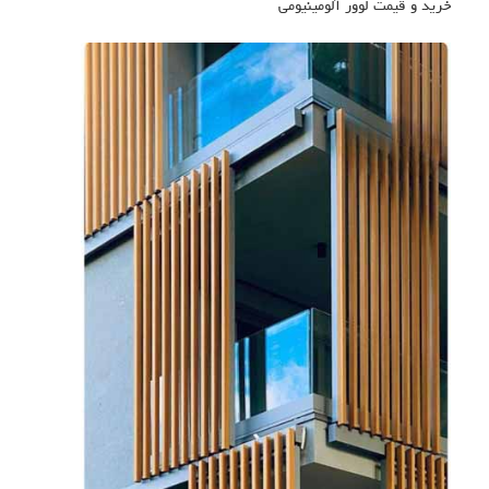
خرید و قیمت لوور آلومینیومی