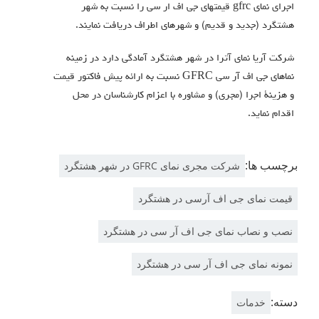
اجراي نماي gfrc قيمتهاي جي اف ار سي را نسبت به شهر
هشتگرد (جدید و قدیم) و شهرهای اطراف دریافت نمایند.
شرکت آریا نمای آترا در شهر هشتگرد آمادگی دارد در زمینه
نماهای جی اف آر سی GFRC نسبت به ارائه پیش فاکتور قیمت
و هزینۀ اجرا (مجری) و مشاوره با اعزام کارشناسان در محل
اقدام نماید.
برچسب ها:
شرکت مجری نمای GFRC در شهر هشتگرد
قیمت نمای جی اف آرسی در هشتگرد
نصب و نصاب نمای جی اف آر سی در هشتگرد
نمونه نمای جی اف آر سی در هشتگرد
دسته:
خدمات