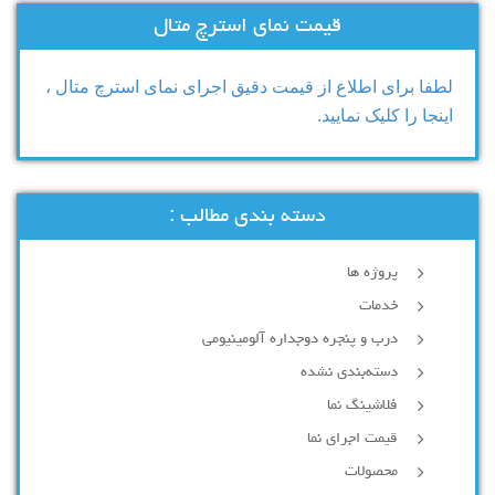
قیمت نمای استرچ متال
لطفا برای اطلاع از قیمت دقیق اجرای نمای استرچ متال ،
اینجا را کلیک نمایید.
دسته بندی مطالب :
پروژه ها
خدمات
درب و پنجره دوجداره آلومینیومی
دسته‌بندی نشده
فلاشینگ نما
قیمت اجرای نما
محصولات