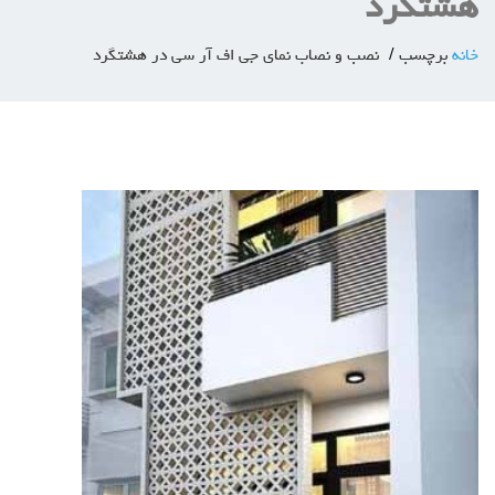
هشتگرد
خانه
برچسب
نصب و نصاب نمای جی اف آر سی در هشتگرد