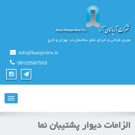
مجری طراحی و اجرای نمای ساختمان در تهران و کرج
info@karajview.ir
09122587553
ناوبری
الزامات دیوار پشتیبان نما