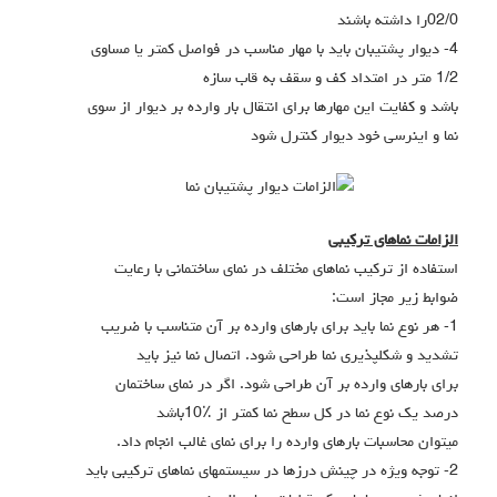
02/0را داشته باشند
4- دیوار پشتیبان باید با مهار مناسب در فواصل کمتر یا مساوي
1/2 متر در امتداد کف و سقف به قاب سازه
باشد و کفایت این مهارها براي انتقال بار وارده بر دیوار از سوي
نما و اینرسی خود دیوار کنترل شود
الزامات نماهاي ترکیبی
استفاده از ترکیب نماهاي مختلف در نماي ساختمانی با رعایت
ضوابط زیر مجاز است:
1- هر نوع نما باید براي بارهاي وارده بر آن متناسب با ضریب
تشدید و شکلپذیري نما طراحی شود. اتصال نما نیز باید
براي بارهاي وارده بر آن طراحی شود. اگر در نماي ساختمان
درصد یک نوع نما در کل سطح نما کمتر از ٪10باشد
میتوان محاسبات بارهاي وارده را براي نماي غالب انجام داد.
2- توجه ویژه در چینش درزها در سیستمهاي نماهاي ترکیبی باید