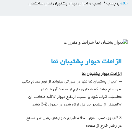
خانه
برچسب
نصب و اجرای دیوار پشتیبان نمای ساختمان
الزامات دیوار پشتیبان نما
الزامات دیوار پشتیبان نما
– 1دیوار پشتیبان نما تنها در صورتی میتواند از نوع مصالح بنایی
غیرمسلح باشد که پایداري خارج از صفحه آن با انجام
محاسبات اثبات شود یا نسبت ارتفاع دیوار hwبه ضخامت آن
twبیشتر از مقادیر حداقل ارائه شده در جدول 2-3 باشد
2-3جدول نسبت مجاز hw/twبراي دیوارهاي بنایی غیر مسلح
در رفتار خارج از صفحه