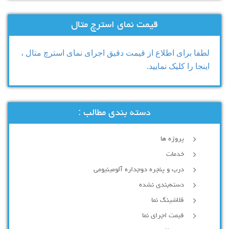
قیمت نمای استرچ متال
لطفا برای اطلاع از قیمت دقیق اجرای نمای استرچ متال ،
اینجا را کلیک نمایید.
دسته بندی مطالب :
پروژه ها
خدمات
درب و پنجره دوجداره آلومینیومی
دسته‌بندی نشده
فلاشینگ نما
قیمت اجرای نما