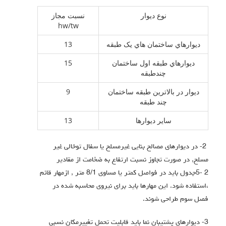
نوع دیوار
نسبت مجاز
hw/tw
دیوارهاي ساختمان هاي یک طبقه
13
دیوارهاي طبقه اول ساختمان
15
چندطبقه
دیوار در بالاترین طبقه ساختمان
9
چند طبقه
سایر دیوارها
13
2- در دیوارهاي مصالح بنایی غیرمسلح یا سفال توخالی غیر
مسلح, در صورت تجاوز نسبت ارتفاع به ضخامت از مقادیر
2 -5جدول باید در فواصل کمتر یا مساوي 8/1 متر , ازمهار قائم
،استفاده شود. این مهارها باید براي نیروي محاسبه شده در
فصل سوم طراحی شوند.
3- دیوارهاي پشتیبان نما باید قابلیت تحمل تغییرمکان نسبی