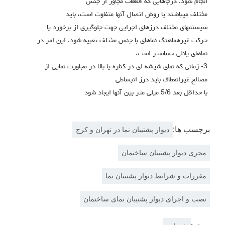
انجام شود. درجاهایی که قطعات مجاور از جنس
مختلف میباشند یا روش اتصال آنها متفاوت است، باید
سیستمهاي مختلف درزهاي اجرایی جهت جلوگیري از برخورد یا
حرکت غیرهماهنگ نماهاي با جنس مختلف تعبیه شود. این امر در
نماهاي پانلی حساستر است.
3- زمانی که نماي شیشه ای در کناره یا بالا در مجاورت نمایی از
مصالح غیرانعطاف باید درز انبساطی
با حداقل بعد 5/6 میلی متر بین آنها ایجاد شود
برچسب ها:
دیوار پشتیبان نما در تهران و کرج
مجری دیوار پشتیبان ساختمان
مقررات و شرایط دیوار پشتیبان نما
نصب و اجرای دیوار پشتیبان نمای ساختمان