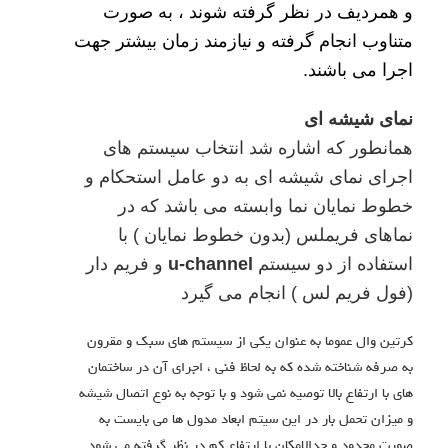
و همردیف در نظر گرفته شوند ، به صورت
متناوب انجام گرفته و نیازمند زمان بیشتر جهت
اجرا می باشند.
نمای شیشه ای
همانطور که اشاره شد انتخاب سیستم های
اجرای نمای شیشه ای به دو عامل استحکام و
خطوط نمایان نما وابسته می باشد که در
نماهای فریملس (بدون خطوط نمایان ) با
استفاده از دو سیستم
u-channel
و فریم دار
(فول فریم لس ) انجام می گیرد
کرتین وال عموما به عنوان یکی از سیستم های سبک و مقرون
به صرفه شناخته شده که به لحاظ فنی ، اجرای آن در ساختمان
های با ارتفاع بالا توصیه نمی شود و با توجه به نوع اتصال شیشه
و میزان تحمل بار در این سیتم ابعاد مدول ها می بایست به
صورت محدود و حدالامکان با ارتفاع کم در نظر گرفته می شود