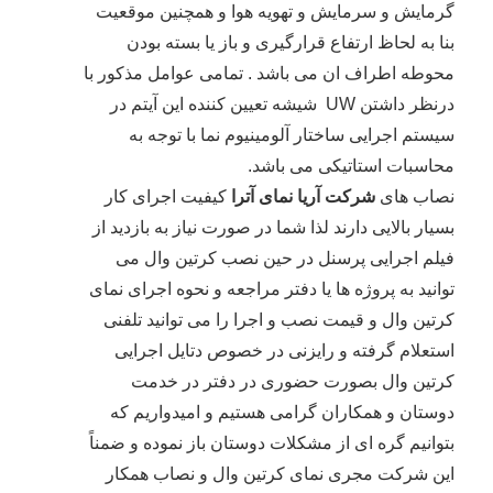
گرمایش و سرمایش و تهویه هوا و همچنین موقعیت
بنا به لحاظ ارتفاع قرارگیری و باز یا بسته بودن
محوطه اطراف ان می باشد . تمامی عوامل مذکور با
درنظر داشتن UW شیشه تعیین کننده این آیتم در
سیستم اجرایی ساختار آلومینیوم نما با توجه به
محاسبات استاتیکی می باشد.
نصاب های
شرکت آریا نمای آترا
کیفیت اجرای کار
بسیار بالایی دارند لذا شما در صورت نیاز به بازدید از
فیلم اجرایی پرسنل در حین نصب کرتین وال می
توانید به پروژه ها یا دفتر مراجعه و نحوه اجرای نمای
کرتین وال و قیمت نصب و اجرا را می توانید تلفنی
استعلام گرفته و رایزنی در خصوص دتایل اجرایی
کرتین وال بصورت حضوری در دفتر در خدمت
دوستان و همکاران گرامی هستیم و امیدواریم که
بتوانیم گره ای از مشکلات دوستان باز نموده و ضمناً
این شرکت مجری نمای کرتین وال و نصاب همکار