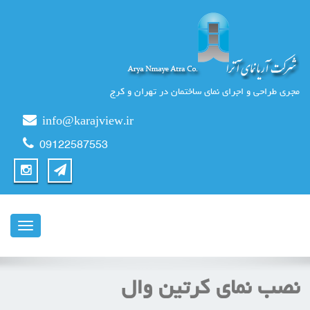
مجری طراحی و اجرای نمای ساختمان در تهران و کرج
info@karajview.ir
09122587553
ناوبری
نصب نمای کرتین وال