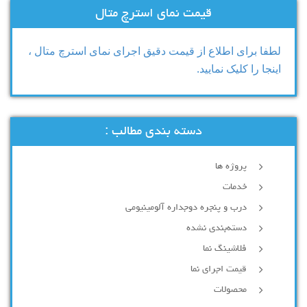
قیمت نمای استرچ متال
لطفا برای اطلاع از قیمت دقیق اجرای نمای استرچ متال ،
اینجا را کلیک نمایید.
دسته بندی مطالب :
پروژه ها
خدمات
درب و پنجره دوجداره آلومینیومی
دسته‌بندی نشده
فلاشینگ نما
قیمت اجرای نما
محصولات