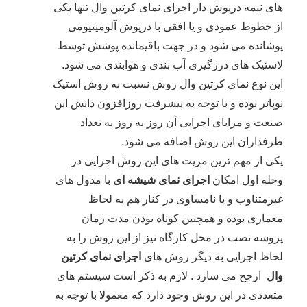
های نیمه درپوش دار اجرای نمای کرتین وال تنها یکی
از خطوط عمودی و یا افقی با درپوش آلومینیومی
پوشانده می شود و در جهت باقیمانده پوشش توسط
لاستیک های درزگیری آب بندی و هوابندی می شود.
این نوع نمای کرتین وال روش نسبت به روش استیک
نوپاتر بوده و با توجه به پیشرفت روزافزون دانش این
صنعت و مزایای اجرایی آن روز به روز به تعداد
طرفداران این روش اضافه می شود.
یکی از مهم ترین مزیت های این روش اجرایی در
وحله اول امکان
اجرای نمای شیشه ای
با مدول های
غیرمتناوب و یا نامساوی در کنار هم به لحاظ
معماری بوده و همچنین کوتاه بودن مدت زمان
پروسه نصب در محل کارگاه نیز از این روش را به
لحاظ اجرایی به دیگر روش های
اجرای نمای کرتین
وال
ارجح می سازد . لازم به ذکر است سیستم های
متعددی در این روش وجود دارد که معمولا با توجه به