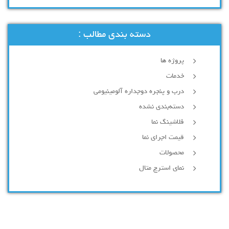
دسته بندی مطالب :
پروژه ها
خدمات
درب و پنجره دوجداره آلومینیومی
دسته‌بندی نشده
فلاشینگ نما
قیمت اجرای نما
محصولات
نمای استرچ متال