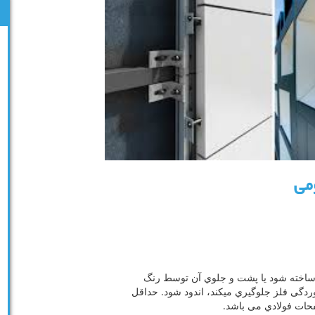
ومی
ی ساخته شود یا پشت و جلوي آن توسط رنگ
دگی فلز جلوگیري میکند، اندود شود. حداقل