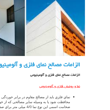
الزامات مصالح نمای فلزی و آلومینی
الزامات مصالح نمای فلزی و آلومینیومی
نما و پوشش فلزي و آلومینیومی
نماي فلزي باید از مصالح مقاوم در برابر خوردگ
محافظت شود یا به وسیله سایر مصالحی که از خور
ضخامت اسمی این نوع نما 4/0 میلی متر براي صفحات فولادي می باشد.