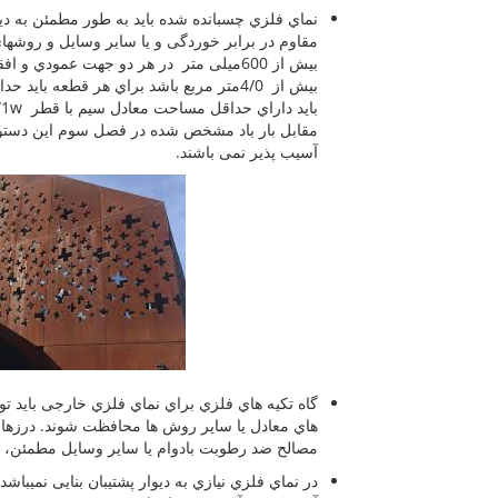
نماي فلزي چسبانده شده باید به طور مطمئن به دیو
مقاوم در برابر خوردگی و یا سایر وسایل و روشها
بیش از 600میلی متر در هر دو جهت عمودي
مقابل بار باد مشخص شده در فصل سوم این دستورال
آسیب پذیر نمی باشند.
گاه تکیه هاي فلزي براي نماي فلزي خارجی باید ت
هاي معادل یا سایر روش ها محافظت شوند. درزها 
مصالح ضد رطوبت بادوام یا سایر وسایل مطمئن، د
در نماي فلزي نیازي به دیوار پشتیبان بنایی نمیباش