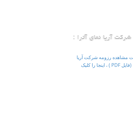
شرکت آریا نمای آترا :
ت مشاهده رزومه شرکت آریا
نمای آترا (فایل PDF ) ، اینجا را کلیک