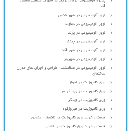
پنجره آلومینیومی ترمال بریک در شهرک صنعتی شمس
آباد
لوور آلومینیومی در شهر قدس
لوور آلومینیومی در دماوند
لوور آلومینیومی در پرند
لوور آلومینیومی در چیتگر
لوور آلومینیومی در شور آباد
لوور آلومينيومي در شهريار
لوور آلومینیومی در صفادشت | طراحی و اجرای نمای مدرن
ساختمان
ورق کامپوزیت در اهواز
ورق کامپوزیت در رباط کریم
ورق کامپوزیت در چیتگر
ورق کامپوزیت در فیروزکوه
قیمت و خرید ورق کامپوزیت در تاکستان قزوین
قیمت و خرید ورق کامپوزیت در طالقان