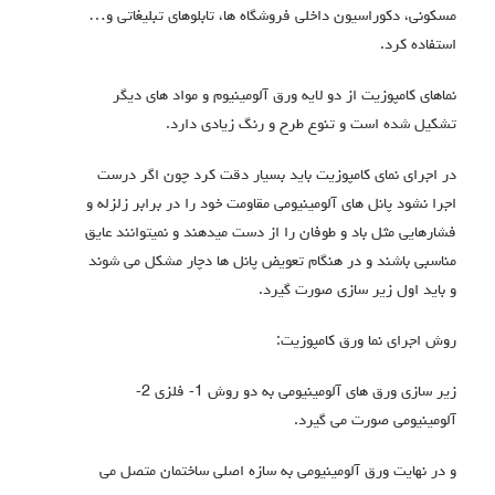
مسکونی، دکوراسیون داخلی فروشگاه ها، تابلوهای تبلیغاتی و…
استفاده کرد.
نماهای کامپوزیت از دو لایه ورق آلومینیوم و مواد های دیگر
تشکیل شده است و تنوع طرح و رنگ زیادی دارد.
در اجرای نمای کامپوزیت باید بسیار دقت کرد چون اگر درست
اجرا نشود پانل های آلومینیومی مقاومت خود را در برابر زلزله و
فشارهایی مثل باد و طوفان را از دست میدهند و نمیتوانند عایق
مناسبی باشند و در هنگام تعویض پانل ها دچار مشکل می شوند
و باید اول زیر سازی صورت گیرد.
روش اجرای نما ورق کامپوزیت:
زیر سازی ورق های آلومینیومی به دو روش 1- فلزی 2-
آلومینیومی صورت می گیرد.
و در نهایت ورق آلومینیومی به سازه اصلی ساختمان متصل می