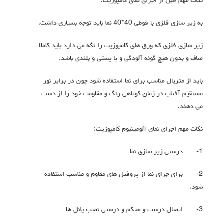
نکات مهم قبل از اجرای نمای کامپوزیت:
به زیر سازی فلزی با قوطی 40*40 نما باید توجه بسیاری داشت.
زیر سازی فلزی که ورق های کامپوزیت را نگه می دارد باید کاملا
صاف و بدون هیچ گونه آلودگی و یا پستی و بلندی باشد.
باید از متریال مناسب برای نما استفاده شود چون در برابر نور
مستقیم آفتاب در زمان کوتاهی رنگ و مقاومت خود را از دست
می دهند.
نکات مهم اجرای نمای آلومینیوم کامپوزیت:
1-
درستی زیر سازی نما
2-
برای جرای نما از پروفیل های مقاوم و مناسب استفاده
شود.
3-
اتصال درست و محکم و درستی نصب پانل ها