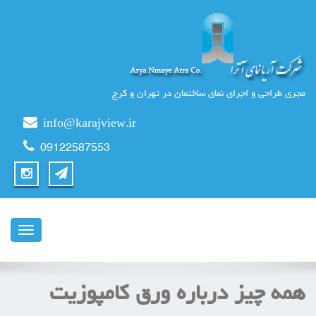
مجری طراحی و اجرای نمای ساختمان در تهران و کرج
info@karajview.ir
09122587553
ناوبری
همه چیز درباره ورق کامپوزیت