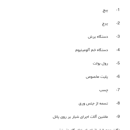
1-
پیچ
2-
پرچ
3-
دستگاه برش
4-
دستگاه خم آلومینیوم
5-
رول بولت
6-
پلیت مخصوص
7-
چسب
8-
تسمه از جنس ورق
9-
ماشین آلات اجرای شیار بر روی پانل