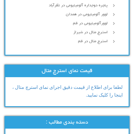
پنجره دوجداره آلومینیومی در نظرآباد
لوور آلومینیومی در همدان
لوورآلومینیومی در قم
استرچ متال در شیراز
استرچ متال در قم
قیمت نمای استرچ متال
لطفا برای اطلاع از قیمت دقیق اجرای نمای استرچ متال ،
اینجا را کلیک نمایید.
دسته بندی مطالب :