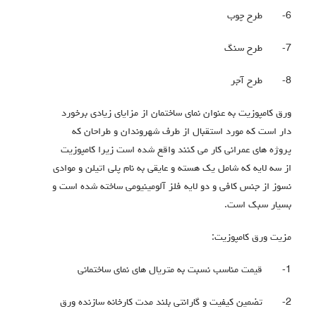
6-
طرح چوب
7-
طرح سنگ
8-
طرح آجر
ورق کامپوزیت به عنوان نمای ساختمان از مزایای زیادی برخورد
دار است که مورد استقبال از طرف شهروندان و طراحان که
پروژه های عمرانی کار می کنند واقع شده است زیرا کامپوزیت
از سه لایه که شامل یک هسته و عایقی به نام پلی اتیلن و موادی
نسوز از جنس کافی و دو لایه فلز آلومینیومی ساخته شده است و
بسیار سبک است.
مزیت ورق کامپوزیت:
1-
قیمت مناسب نسبت به متریال های نمای ساختمانی
2-
تضمین کیفیت و گارانتی بلند مدت کارخانه سازنده ورق