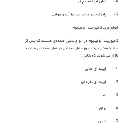
4-
زمان اجرا سریع تر
5-
پایداری در برابر شرایط آب و هوایی
انواع ورق کامپوزیت آلومینیوم
کامپوزیت آلومینیوم در انواع بسیار متعددی هستند که پس از
ساخته شدن جهت پروژه های مختلفی در نمای ساختمان ها وارد
بازار می شوند که شامل :
1-
آیینه ای طلایی
2-
آیینه ای نقره ای
3-
مات
4-
براق
5-
شاین