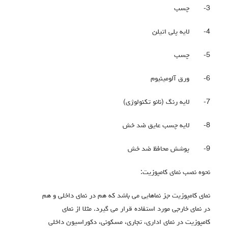
3-
چسب
4-
لایه پلی اتیلن
5-
چسب
6-
ورق آلومینیوم
7-
لایه رنگ (نانو تکنولوژی)
8-
لایه چسب عایق ضد خش
9-
پوشش محافظ ضد خش
نحوه نصب نمای کامپوزیت:
نمای کامپوزیت جز نماهایی می باشد که هم در نمای داخلی و هم
در نمای خارجی مورد استفاده قرار می گیرد. مثلا از نمای
کامپوزیت در نمای اداری، تجاری، مسکونی، دکوراسیون داخلی