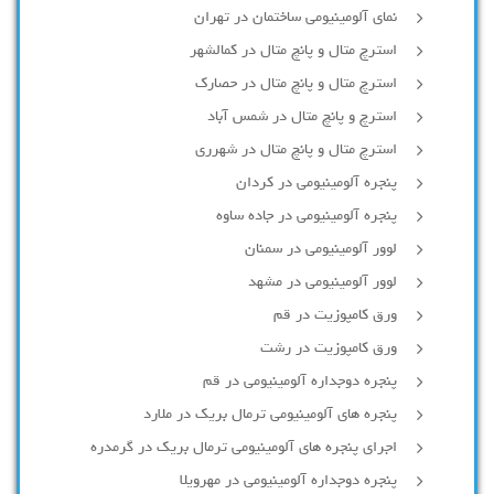
نمای آلومینیومی ساختمان در تهران
استرچ متال و پانچ متال در کمالشهر
استرچ متال و پانچ متال در حصارك
استرچ و پانچ متال در شمس آباد
استرچ متال و پانچ متال در شهرری
پنجره آلومینیومی در کردان
پنجره آلومینیومی در جاده ساوه
لوور آلومینیومی در سمنان
لوور آلومینیومی در مشهد
ورق کامپوزیت در قم
ورق کامپوزیت در رشت
پنجره دوجداره آلومينيومی در قم
پنجره های آلومینیومی ترمال بریک در ملارد
اجرای پنجره های آلومینیومی ترمال بریک در گرمدره
پنجره دوجداره آلومینیومی در مهرویلا