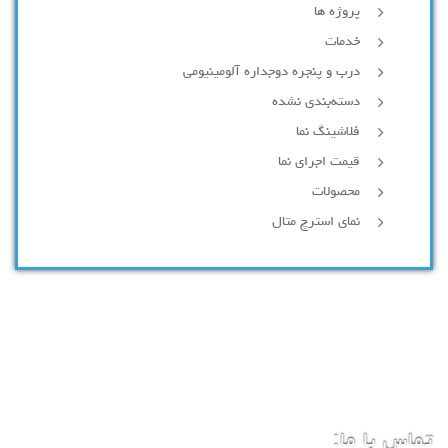
پروژه ها
خدمات
درب و پنجره دوجداره آلومینیومی
دسته‌بندی نشده
فلاشینگ نما
قیمت اجرای نما
محصولات
نمای استرچ متال
تماس با ما: