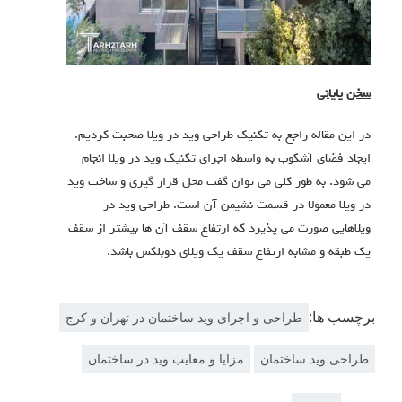
سخن پایانی
در این مقاله راجع به تکنیک طراحی وید در ویلا صحبت کردیم.
ایجاد فضای آشکوب به واسطه اجرای تکنیک وید در ویلا انجام
می شود. به طور کلی می توان گفت محل قرار گیری و ساخت وید
در ویلا معمولا در قسمت نشیمن آن است. طراحی وید در
ویلاهایی صورت می پذیرد که ارتفاع سقف آن ها بیشتر از سقف
یک طبقه و مشابه ارتفاع سقف یک ویلای دوبلکس باشد.
برچسب ها:
طراحی و اجرای وید ساختمان در تهران و کرج
طراحی وید ساختمان
مزایا و معایب وید در ساختمان