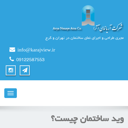
مجری طراحی و اجرای نمای ساختمان در تهران و کرج
info@karajview.ir
09122587553
ناوبری
وید ساختمان چیست؟