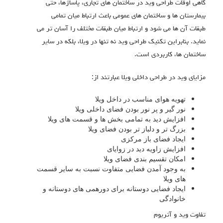
گاهی اوقات طراحی وید در ساختمان های تجاری، پاساژها، حتی
بیمارستان ها و ساختمان های عمومی باعث ارتباط میان تمامی
طبقات آن ها می شود و ارتباط میان طبقات مختلف را آسان تر می
نماید. بنابراین تکنیک طراحی وید نه تنها در ویلا، بلکه در سایر
ساختمان ها، کاربردی است.
مزایای وید در طراحی داخلی ویلا عبارتند از:
تهویه هوای مناسب در داخل ویلا
نور گیر و پر نور بودن فضای داخلی ویلا
افزایش دید به تمامی بخش ها و قسمت های ویلا
بزرگ تر و دلباز تر بودن فضای ویلا
ایجاد فضای باز مرکزی
افزایش زاویه دید در زوایای
امکان تقسیم بندی فضای ویلا
به وجود آمدن فضایی متفاوت نسبت به سایر قسمت
های ویلا
ایجاد فضایی دوستانه برای دورهمی های دوستانه و
خانوادگی
تفاوت وید و آتریوم