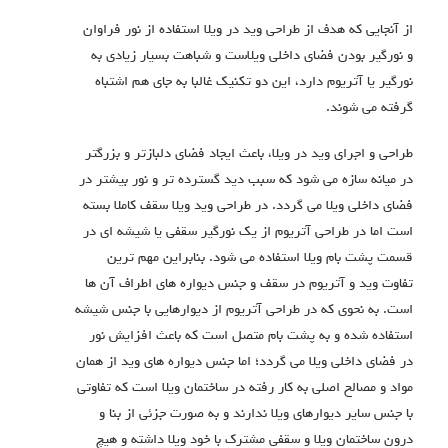
از آنجایی که هدف از طراحی وید در ویلا استفاده از نور فراوان
و نورگیر بودن فضای داخلی ویلاست و شباهت بسیار زیادی به
نورگیر یا آتریوم دارد، این دو تکنیک غالبا به جای هم اشتباه
گرفته می شوند.
طراحی و اجرای وید در ویلا، باعث ایجاد فضای دلبازتر و بزرگتر
در میانه سازه می شود که سبب دید گسترده تر و نور بیشتر در
فضای داخلی ویلا می گردد. در طراحی وید ویلا سقف کاملا بسته
است اما در طراحی آتریوم از یک نورگیر سقفی یا شیشه ای در
قسمت پشت بام ویلا استفاده می شود. بنابراین مهم ترین
تفاوت وید و آتریوم در سقف و جنس دیواره های اطراف آن ها
است. به نحوی که در طراحی آتریوم از دیوارهایی با جنس شیشه
استفاده شده و به پشت بام متصل است که باعث افزایش نور
در فضای داخلی ویلا می گردد؛ اما جنس دیواره های وید از همان
مواد و مصالح اصلی به کار رفته در ساختمان ویلا است که تفاوتی
با جنس سایر دیوارهای ویلا ندارند و به صورت جزئی از بنا و
درون ساختمان ویلا و سقفی مشترک با خود ویلا داشته و هیچ