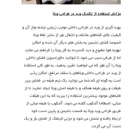
مزایای استفاده از تکنیک وید در طراحی ویلا
بهره گیری از وید در طراحی داخلی موجب زیبایی چشم نواز آن و
کیفیت بالای فضاهای مختلف و انتقال نور از سایر نقاط ویلا
خصوصا فضای نشیمن به بخش های دیگر آن شده و امکان
تهویه هوا مطبوع و دید گسترده به کل ویلا را فراهم می نماید.
اما از طرفی سبب می شود تا نتوانید دکوراسیون فضای داخلی
ویلا را آن طور که می خواهید تغییر بدهید. به طور کلی استفاده
از وید در طراحی داخلی ویلاهای با سقف مرتفع، امکان پذیر
است به گونه ای که شما می توانید یک نیم طبقه در فضای بین
طبقات و روی طبقه همکف و یا طبقه اصلی ویلا ایجاد نمایید تا از
فضاهای موجود بیشترین استفاده را ببرید که به این طبقات
میانی، اصطلاحا آشکوب گفته می شود. آشکوب یا طبقه میانی از
طریق طراحی وید ویلا به قسمت نشیمن و پایین دست خود
ارتباط یافته و متصل می شود و جزئی لاینفک از فضای باز و یک
دست آن می گردد.