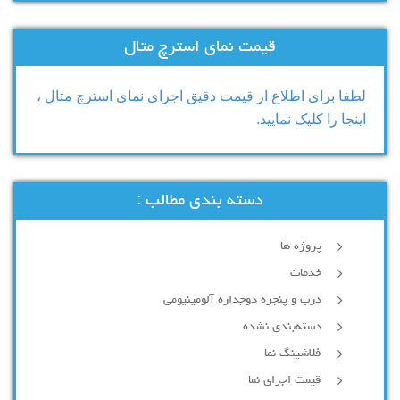
قیمت نمای استرچ متال
لطفا برای اطلاع از قیمت دقیق اجرای نمای استرچ متال ،
اینجا را کلیک نمایید.
دسته بندی مطالب :
پروژه ها
خدمات
درب و پنجره دوجداره آلومینیومی
دسته‌بندی نشده
فلاشینگ نما
قیمت اجرای نما