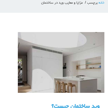
خانه
برچسب
مزایا و معایب وید در ساختمان
وید ساختمان چیست؟