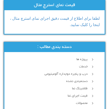
قیمت نمای استرچ متال
لطفا برای اطلاع از قیمت دقیق اجرای نمای استرچ متال ،
اینجا را کلیک نمایید.
دسته بندی مطالب :
پروژه ها
خدمات
درب و پنجره دوجداره آلومینیومی
دسته‌بندی نشده
فلاشینگ نما
قیمت اجرای نما
محصولات