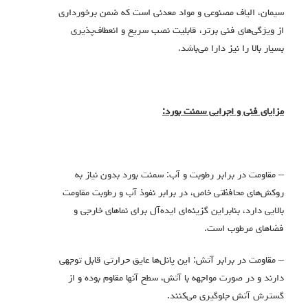
سیمان، الیاف مصنوعی و مواد معدنی است که ضمن برخورداری
از ویژگی‌های فنی برتر، قابلیت نصب سریع و انعطاف‌پذیری
بسیار بالا را نیز دارا می‌باشد.
مزایای فنی و اجرایی سمنت بورد:
– مقاومت در برابر رطوبت و آب: سمنت بورد بدون نیاز به
روکش‌های محافظتی خاص، در برابر نفوذ آب و رطوبت مقاومت
بالایی دارد، بنابراین گزینه‌ای ایده‌آل برای نماهای خارجی و
فضاهای مرطوب است.
– مقاومت در برابر آتش: این پانل‌ها عایق حرارتی قابل توجهی
دارند و در صورت مواجهه با آتش، سطح آنها مقاوم بوده و از
گسترش آتش جلوگیری می‌کنند.