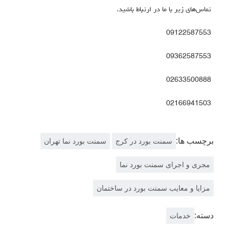
تماس‌های زیر با ما در ارتباط باشید.
09122587553
09362587553
02633500888
02166941503
برچسب ها:
سمنت بورد در کرج
سمنت بورد نما تهران
مجری و اجرای سمنت بورد نما
مزایا و معایب سمنت بورد در ساختمان
دسته:
خدمات