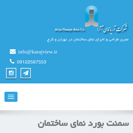
مجری طراحی و اجرای نمای ساختمان در تهران و کرج
info@karajview.ir
09122587553
ناوبری
سمنت بورد نمای ساختمان