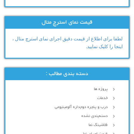
قیمت نمای استرچ متال
لطفا برای اطلاع از قیمت دقیق اجرای نمای استرچ متال ،
اینجا را کلیک نمایید.
دسته بندی مطالب :
پروژه ها
خدمات
درب و پنجره دوجداره آلومینیومی
دسته‌بندی نشده
فلاشینگ نما
قیمت اجرای نما