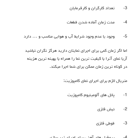
3-
تعداد کارگران و کارفرمایان
4-
مدت زمان آماده شدن قطعات
5-
وجود یا عدم وجود شرایط آب و هوایی مناسب و … دارد
اما اگر زمان کمی برای اجرای نمایتان دارید هرگز نگران نباشید
آریا نمای آترا با کیفیت ترین نما را همراه با بهینه ترین هزینه
در کوتاه ترین زمان ممکن برای شما اجرا میکند.
متریال لازم برای اجرای نمای کامپوزیت:
1-
پانل های آلومینیوم کامپوزیت
2-
نبش فلزی
3-
قوطی فلزی
4-
پروفیل های آهنی برای اجرای زیر سازی