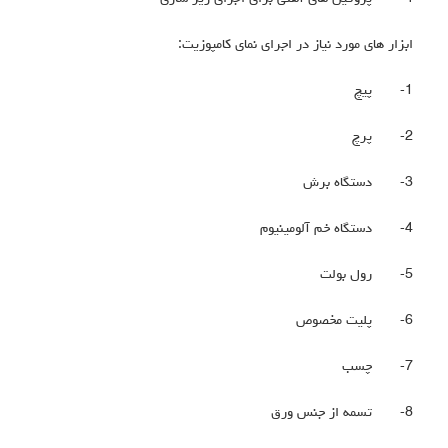
ابزار های مورد نیاز در اجرای نمای کامپوزیت:
1-
پیچ
2-
پرچ
3-
دستگاه برش
4-
دستگاه خم آلومینیوم
5-
رول بولت
6-
پلیت مخصوص
7-
چسب
8-
تسمه از جنس ورق