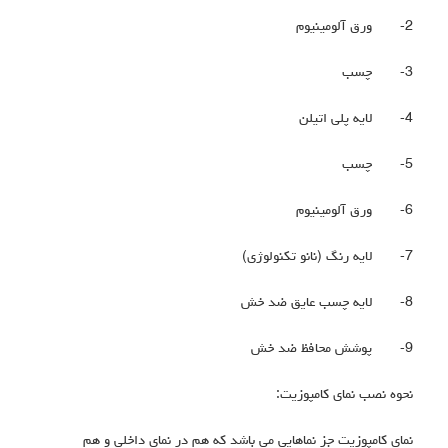
2-
ورق آلومینیوم
3-
چسب
4-
لایه پلی اتیلن
5-
چسب
6-
ورق آلومینیوم
7-
لایه رنگ (نانو تکنولوژی)
8-
لایه چسب عایق ضد خش
9-
پوشش محافظ ضد خش
نحوه نصب نمای کامپوزیت:
نمای کامپوزیت جز نماهایی می باشد که هم در نمای داخلی و هم