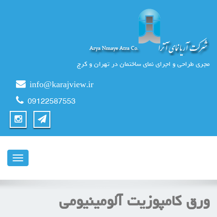
مجری طراحی و اجرای نمای ساختمان در تهران و کرج
info@karajview.ir
09122587553
ناوبری
ورق کامپوزیت آلومینیومی