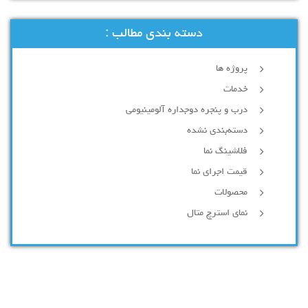
دسته بندی مطالب :
پروژه ها
خدمات
درب و پنجره دوجداره آلومینیومی
دسته‌بندی نشده
فلاشینگ نما
قیمت اجرای نما
محصولات
نمای استرچ متال