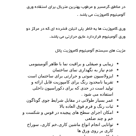
در مناطق گرمسیر و مرطوب بهترین متریال برای استفاده ورق
آلومينيوم کامپوزیت می باشد .
ورق کامپوزیت ها به خاطر پلی اتیلن فشرده ای که در مرکز دو
ورق آلومینیوم قراردارد عایق حرارتی می باشد.
مزيت های سيستم آلومينيوم کامپوزيت پانل
زیبایی و صیقلی و براقیت نما با ظاهر آلومینیومی
عدم نیاز به نگهداری نمای ساختمان
ایزولاسیون صوتی و حرارتی برای ساختمان است
تقریبا نامحدود رنگ برای کامپوزیت قابل ارائه و
تولید است در حدی که برای دکوراسیون داخلی
استفاده می شود .
عمر بسیار طولانی در مقابل شرایط جوی گوناگون
ثبات رنگ و فرم فوق العاده بالا
امکان اجرای سطح های پیچیده در قوس و شکست و
خم و چند ضلعی
توانایی انجام انواع ماشین کاری،خم کاری، سوراخ
کاری بر روی ورق ها