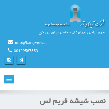
مجری طراحی و اجرای نمای ساختمان در تهران و کرج
info@karajview.ir
09122587553
ناوبری
نصب شیشه فریم لس