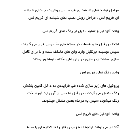
مراحل تولید نمای شیشه ای فریم لس روش نصب نمای شیشه
ای فریم لس ، مراحل روش نصب نمای شیشه ای فریم لس
واحد آنودایز و عملیات قبل از رنگ نمای فریم لس
ابتدا پروفیل ها و قطعات در بسته های مخصوص قرار می گیرند،
سپس بوسیله جرثقیل وارد وان های مختلف شده و تا برای کامل
سازی عملیات زیرسازی در وان های مختلف غوطه ور بمانند.
واحد رنگ نمای فریم لس
پروفیل های زیر سازی شده طی فرایندی به داخل کابین پاشش
رنگ منتقل می گردند. پروفیل ها پس از آن وارد کوره پخت
رنگ میشوند سپس به مرحله بعدی منتقل میشوند.
واحد آنودایز نمای فریم لس
آنادایز می تواند ارتباط لایه زیرین فلز را تا اندازه ای با محیط