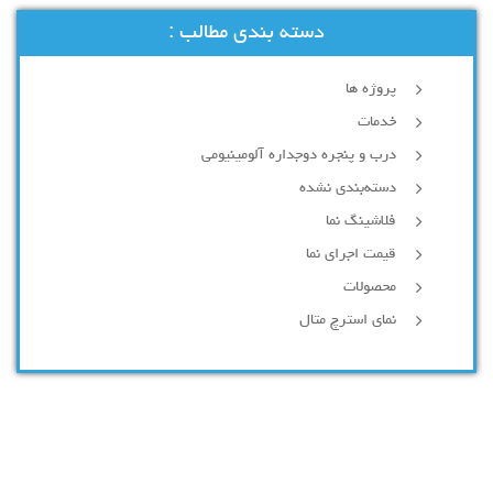
دسته بندی مطالب :
پروژه ها
خدمات
درب و پنجره دوجداره آلومینیومی
دسته‌بندی نشده
فلاشینگ نما
قیمت اجرای نما
محصولات
نمای استرچ متال