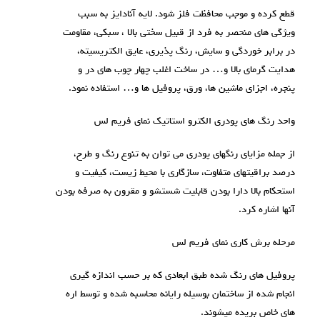
قطع کرده و موجب محافظت فلز شود. لایه آنادایز به سبب
ویژگی های منحصر به فرد از قبیل سختی بالا ، سبکی، مقاومت
در برابر خوردگی و سایش، رنگ پذیری، عایق الکتریسیته،
هدایت گرمای بالا و… در ساخت اغلب چهار چوب های در و
پنجره، اجزای ماشین ها، ورق، پروفیل ها و… استفاده نمود.
واحد رنگ های پودری الکترو استاتیک نمای فریم لس
از جمله مزایای رنگهای پودری می توان به تنوع رنگ و طرح،
درصد براقیتهای متفاوت، سازگاری با محیط زیست، کیفیت و
استحکام بالا دارا بودن قابلیت شستشو و مقرون به صرفه بودن
آنها اشاره کرد.
مرحله برش کاری نمای فریم لس
پروفیل های رنگ شده طبق ابعادی که بر حسب اندازه گیری
انجام شده از ساختمان بوسیله رایانه محاسبه شده و توسط اره
های خاص بریده میشوند.