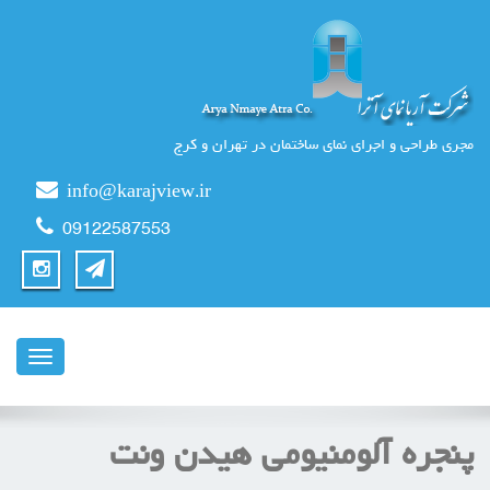
مجری طراحی و اجرای نمای ساختمان در تهران و کرج
info@karajview.ir
09122587553
ناوبری
پنجره آلومنیومی هیدن ونت