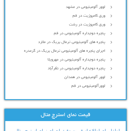
لوور آلومینیومی در مشهد
ورق کامپوزیت در قم
ورق کامپوزیت در رشت
پنجره دوجداره آلومينيومی در قم
پنجره های آلومینیومی ترمال بریک در ملارد
اجرای پنجره های آلومینیومی ترمال بریک در گرمدره
پنجره دوجداره آلومینیومی در مهرویلا
پنجره دوجداره آلومینیومی در نظرآباد
لوور آلومینیومی در همدان
لوورآلومینیومی در قم
قیمت نمای استرچ متال
لطفا برای اطلاع از قیمت دقیق اجرای نمای استرچ متال ،