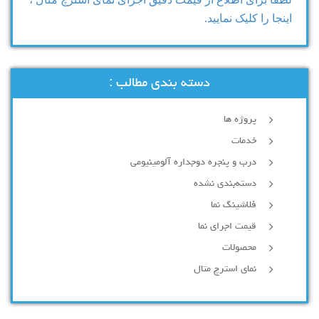
اینجا را کلیک نمایید.
دسته بندی مطالب :
پروژه ها
خدمات
درب و پنجره دوجداره آلومینیومی
دسته‌بندی نشده
فلاشینگ نما
قیمت اجرای نما
محصولات
نمای استرچ متال