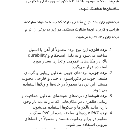
طرح‌ها و رنگ‌ها موجود باشند تا با دکوراسیون داخلی یا خارجی
ساختمان‌ها هماهنگ شوند.
‎نرده‌های جان پناه انواع مختلفی دارند که بسته به مواد سازنده،
طراحی و کاربرد آن‌ها متفاوت هستند. در زیر به برخی از انواع
نرده جان پناه اشاره می‌شود:
نرده فلزی:
این نوع نرده معمولاً از آهن یا استیل
ساخته می‌شود و به دلیل استحکام و durability
بالا، در مکان‌های عمومی و تجاری بسیار مورد
استفاده قرار می‌گیرد.
نرده چوبی:
نرده‌های چوبی به دلیل زیبایی و گرمای
طبیعی چوب در دکوراسیون داخلی و خارجی محبوب
هستند. این نرده‌ها معمولاً در خانه‌ها و ویلاها استفاده
می‌شوند.
نرده شیشه‌ای:
نرده‌های شیشه‌ای به دلیل شفافیت و
زیبایی ظاهری، در مکان‌هایی که نیاز به دید باز وجود
دارد، مانند بالکن‌ها و سکوها استفاده می‌شوند.
نرده
PVC
:
نرده‌های ساخته شده از PVC سبک و
مقاوم در برابر رطوبت هستند و معمولاً در فضاهای
بیرونی استفاده می‌شوند.