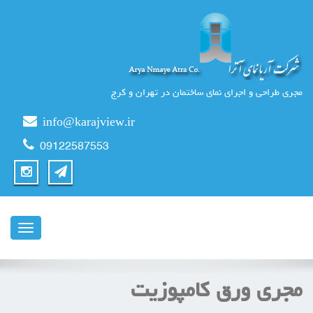
مجری طراحی و اجرای نمای ساختمان در تهران و کرج
info@karajview.ir
09122587553
ناوبری
مجری ورق کامپوزیت