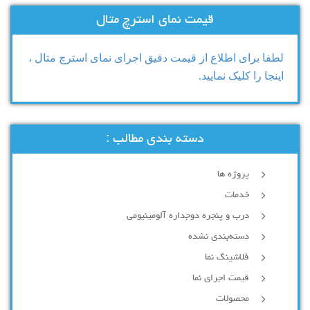
قیمت نمای استرچ متال
لطفا برای اطلاع از قیمت دقیق اجرای نمای استرچ متال ،
اینجا را کلیک نمایید.
دسته بندی مطالب :
پروژه ها
خدمات
درب و پنجره دوجداره آلومینیومی
دسته‌بندی نشده
فلاشینگ نما
قیمت اجرای نما
محصولات