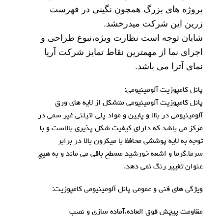
پروژه های بزرگ همچون نگینی در فهرست
زرین این شرکت میدرخشد.
شایان توجه است نظارت ویژه،نبوغ
طراحی و
اجرای نما
از مهمترین نقاط تمایز شرکت آریا
نمای آترا می باشد.
پانل کامپوزیت آلومینیومی:
پانل کامپوزیت آلومینیومی متشکل از لایه های ورق
آلومینیومی در بالا و پایین و مواد پلی اتیلنی غیر سمی در
مرکز می باشد که دارای کیفیت شکل پذیری بالاست و با
توجه به لایه پوششی محافظ با میکرون بالا در برابر
سرما،گرما و اشعه خورشید مسطح باقی می ماند و به هیچ
عنوان تغییر رنگ نمی دهد.
ویژگی های فنی و عمومی پانل آلومینیومی کامپوزیت:
مقاومت پیچش فوق العاده،آماده سازی و نصب