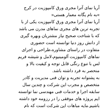
آریا نمای آترا مجری ورق کامپوزیت در کرج
»به نام یگانه معمار هستی«
آریا نمای آترا
مجری ورق کامپوزیت
یکی از با
تجربه ترین های مجری
نماهای مدرن
می باشد
که با شناخت صحیح نیاز مشتریان وبهره گیری
از دانش روز دنیا توانسته است حضوری
متفاوت در راستای
مشاوره،طراحی و اجرای
نماهای کامپوزیت
آلومینیوم،لامل و
شیشه فریم
لس
با تنوع رنگی قابل توجه و کیفیت بالا و
منحصر به فرد داشته باشد.
به پشتوانه تجربه و توان فنی مدیریت و کادر
متخصص و مجرب این شرکت و چندین سال
سابقه اجرا و خدمات فنی مهندسی نما توانسته
ایم پروژه های موفقی را در رزومه خود داشته
باشیم.مایه مباهات این شرکت است که نام