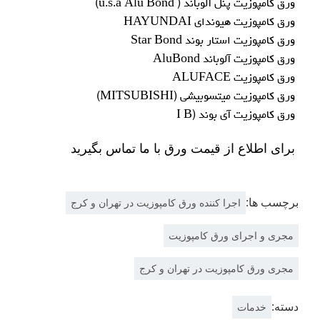
ورق کامپوزيت پنل آلوباند ( u.s.a Alu Bond)
ورق کامپوزيت هيونداي HAYUNDAI
ورق کامپوزيت استار بوند Star Bond
ورق کامپوزيت آلوباند AluBond
ورق کامپوزيت ALUFACE
ورق کامپوزيت ميتسوبيشي (MITSUBISHI)
ورق کامپوزيت آي بوند (I B
برای اطلاع از قیمت ورق با ما
تماس
بگیرید
برچسب ها:
اجرا کننده ورق کامپوزیت در تهران و کرج
مجری و اجرای ورق کامپوزیت
مجری ورق کامپوزیت در تهران و کرج
دسته:
خدمات