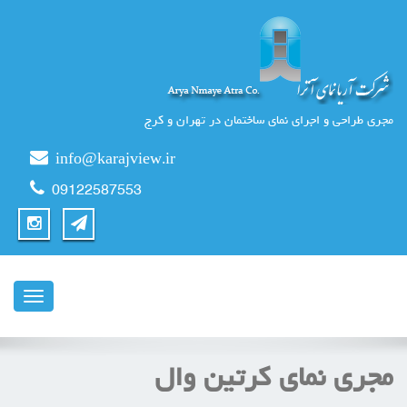
مجری طراحی و اجرای نمای ساختمان در تهران و کرج
info@karajview.ir
09122587553
ناوبری
مجری نمای کرتین وال