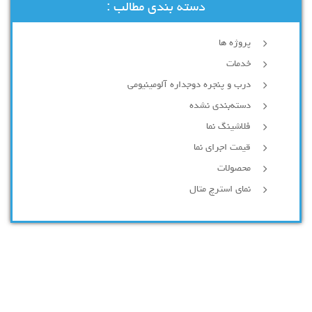
دسته بندی مطالب :
پروژه ها
خدمات
درب و پنجره دوجداره آلومینیومی
دسته‌بندی نشده
فلاشینگ نما
قیمت اجرای نما
محصولات
نمای استرچ متال