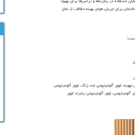
بان استفاده در پنجره‌ها و تراس‌ها برای بهبود
تمان برای جریان هوای بهینه حفاظت از نمای
است:
ی
ی تهویه، لوور آلومینیومی ضد زنگ، لوور آلومینیومی
آلومینیومی، لوور آلومینیومی پنجره، لوور