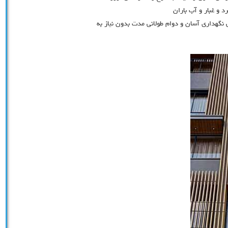
د و غبار و آب باران
 نگهداری آسان و دوام طولانی مدت بدون نیاز به