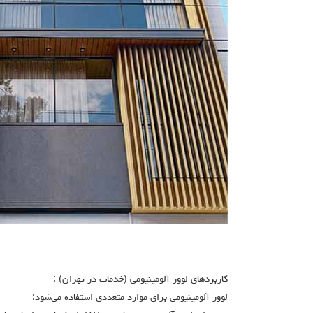
کاربردهای لوور آلومینیومی (خدمات در تهران) :
لوور آلومینیومی برای موارد متعددی استفاده می‌شود: