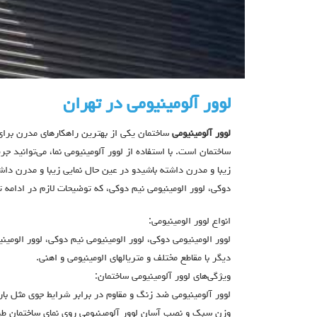
لوور آلومینیومی در تهران
لوور آلومینیومی
ساختمان یکی از بهترین راهکارهای مدرن برای
ساختمان است. با استفاده از لوور آلومینیومی نما، می‌توانید 
زیبا و مدرن داشته باشیدو در عین حال نمایی زیبا و مدرن داشته
دوكي، لوور الومينيومي نيم دوكي، که توضیحات لازم در ادامه 
انواع لوور الومينيومي:
ديگر با مقاطع مختلف و متريالهاي الومينيومي و اهني.
ویژگی‌های لوور آلومینیومی ساختمان:
لوور آلومینیومی ضد زنگ و مقاوم در برابر شرایط جوی مثل بارا
وزن سبک و نصب آسان لوور آلومینیومی روی نمای ساختمان طر