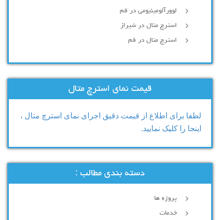
لوورآلومینیومی در قم
استرچ متال در شیراز
استرچ متال در قم
قیمت نمای استرچ متال
لطفا برای اطلاع از قیمت دقیق اجرای نمای استرچ متال ،
اینجا را کلیک نمایید.
دسته بندی مطالب :
پروژه ها
خدمات