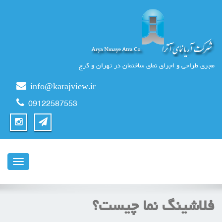
مجری طراحی و اجرای نمای ساختمان در تهران و کرج
info@karajview.ir
09122587553
ناوبری
فلاشینگ نما چیست؟