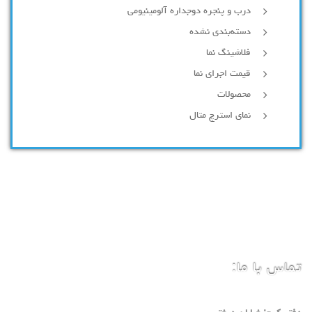
درب و پنجره دوجداره آلومینیومی
دسته‌بندی نشده
فلاشینگ نما
قیمت اجرای نما
محصولات
نمای استرچ متال
تماس با ما: