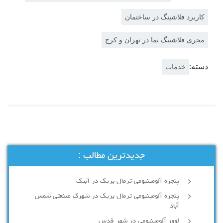
کاربرد فلاشینگ در ساختمان
مجری فلاشینگ نما در تهران و کرج
دسته:
خدمات
جدیدترین مطالب :
پنجره آلومینیومی ترمال بریک در آبیک
پنجره آلومینیومی ترمال بریک در شهرک صنعتی شمس
آباد
لوور آلومینیومی در شهر قدس