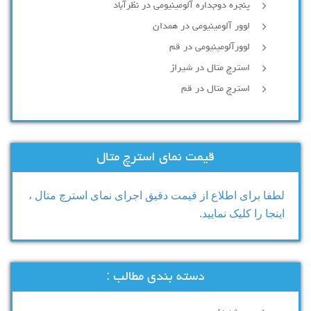
پنجره دوجداره آلومینیومی در نظرآباد
لوور آلومینیومی در همدان
لوورآلومینیومی در قم
استرچ متال در شیراز
استرچ متال در قم
قیمت نمای استرچ متال
لطفا برای اطلاع از قیمت دقیق اجرای نمای استرچ متال ،
اینجا را کلیک نمایید.
دسته بندی مطالب :