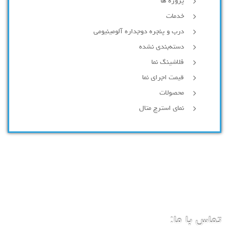
پروژه ها
خدمات
درب و پنجره دوجداره آلومینیومی
دسته‌بندی نشده
فلاشینگ نما
قیمت اجرای نما
محصولات
نمای استرچ متال
تماس با ما: