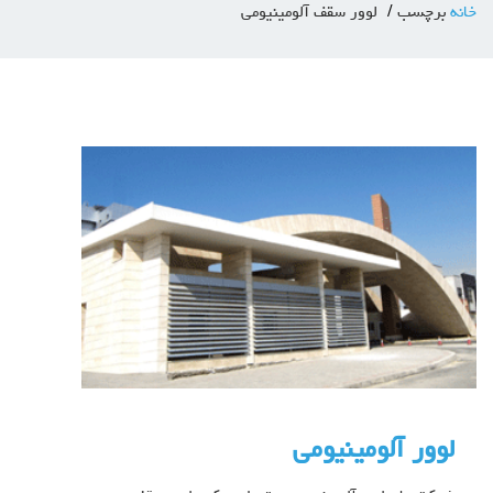
خانه
برچسب
لوور سقف آلومینیومی
لوور آلومینیومی