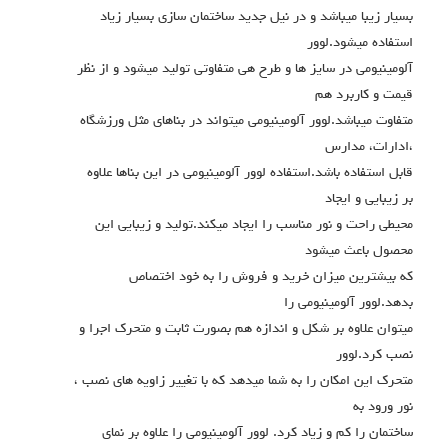
بسیار زیبا میباشد و در نیل جدید ساختمان سازی بسیار زیاد
استفاده میشود.لوور
آلومینیومی در سایز ها و طرح هی متفاوتی تولید میشود و از نظر
قیمت و کاربرد هم
متفاوت میباشد.لوور آلومینیومی میتواند در بناهای مثل ورزشگاه
،ادارات، مدارس
قابل استفاده باشد.استفاده لوور آلومینیومی در این بناها علاوه
بر زیبایی و ایجاد
محیطی راحت و نور مناسب را ایجاد میکند.تولید و زیبایی این
محصول باعث میشود
که بیشترین میزان خرید و فروش را به خود اختصاص
بدهد.لوور آلومینیومی را
میتوان علاوه بر شکل و اندازه هم بصورت ثابت و متحرک اجرا و
نصب کرد.لوور
متحرک این امکان را به شما میدهد که با تغییر زاویه های نصب ،
نور ورود به
ساختمان را کم و زیاد کرد. لوور آلومینیومی را علاوه بر نمای