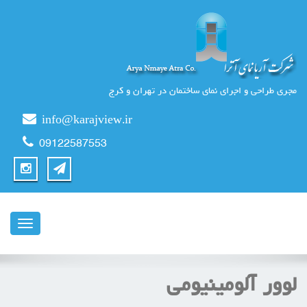
مجری طراحی و اجرای نمای ساختمان در تهران و کرج
info@karajview.ir
09122587553
ناوبری
لوور آلومینیومی