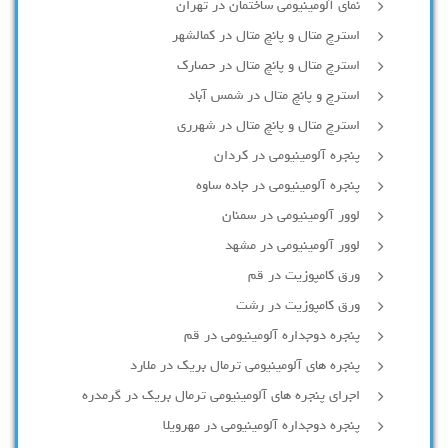
نمای آلومینیومی ساختمان در تهران
استرچ متال و پانچ متال در کمالشهر
استرچ متال و پانچ متال در حصارك
استرچ و پانچ متال در شمس آباد
استرچ متال و پانچ متال در شهرری
پنجره آلومینیومی در کردان
پنجره آلومینیومی در جاده ساوه
لوور آلومینیومی در سمنان
لوور آلومینیومی در مشهد
ورق کامپوزیت در قم
ورق کامپوزیت در رشت
پنجره دوجداره آلومينيومی در قم
پنجره های آلومینیومی ترمال بریک در ملارد
اجرای پنجره های آلومینیومی ترمال بریک در گرمدره
پنجره دوجداره آلومینیومی در مهرویلا