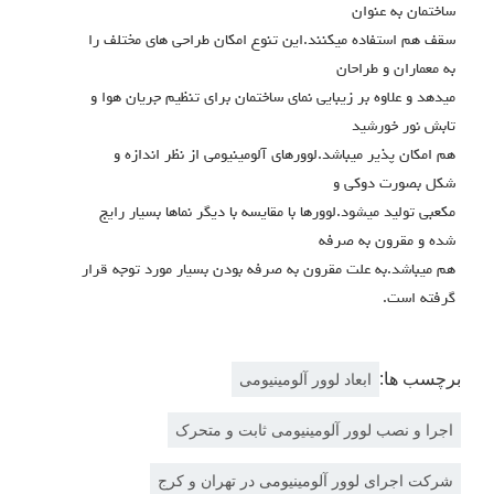
ساختمان به عنوان
سقف هم استفاده میکنند.این تنوع امکان طراحی های مختلف را
به معماران و طراحان
میدهد و علاوه بر زیبایی نمای ساختمان برای تنظیم جریان هوا و
تابش نور خورشید
هم امکان پذیر میباشد.لوورهای آلومینیومی از نظر اندازه و
شکل بصورت دوکی و
مکعبی تولید میشود.لوورها با مقایسه با دیگر نماها بسیار رایج
شده و مقرون به صرفه
هم میباشد.به علت مقرون به صرفه بودن بسیار مورد توجه قرار
گرفته است.
برچسب ها:
ابعاد لوور آلومینیومی
اجرا و نصب لوور آلومینیومی ثابت و متحرک
شرکت اجرای لوور آلومینیومی در تهران و کرج