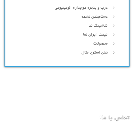
درب و پنجره دوجداره آلومینیومی
دسته‌بندی نشده
فلاشینگ نما
قیمت اجرای نما
محصولات
نمای استرچ متال
تماس با ما: