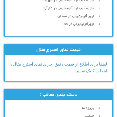
پنجره دوجداره آلومینیومی در مهرویلا
پنجره دوجداره آلومینیومی در نظرآباد
لوور آلومینیومی در همدان
لوورآلومینیومی در قم
قیمت نمای استرچ متال
لطفا برای اطلاع از قیمت دقیق اجرای نمای استرچ متال ،
اینجا را کلیک نمایید.
دسته بندی مطالب :
پروژه ها
خدمات