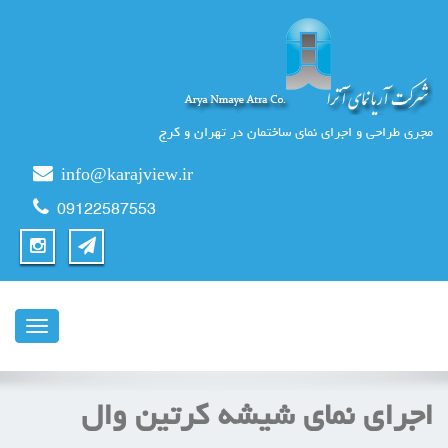
مجری طراحی و اجرای نمای ساختمان در تهران و کرج
info@karajview.ir
09122587553
ناوبری
اجرای نمای شیشه کرتین وال