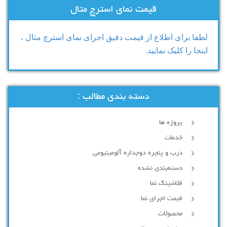
قیمت نمای استرچ متال
لطفا برای اطلاع از قیمت دقیق اجرای نمای استرچ متال ،
اینجا را کلیک نمایید.
دسته بندی مطالب :
پروژه ها
خدمات
درب و پنجره دوجداره آلومینیومی
دسته‌بندی نشده
فلاشینگ نما
قیمت اجرای نما
محصولات