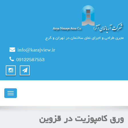
مجری طراحی و اجرای نمای ساختمان در تهران و کرج
info@karajview.ir
09122587553
ناوبری
ورق کامپوزیت در قزوین