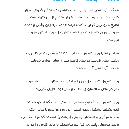
شرکت آریا نمای آترا با در دست داشتن نمایندگی فروش ورق
کامپوزیت در قزوین با ابعاد و متراژ متنوع از شرکتهای معتبر و
مطرح با بهترین کیفیت آماده ارائه خدمات بعنوان پخش و عمده
فروشی ورق کامپوزیت در تمام مناطق قزوین و استان قزوین
میباشد.
طراحی نما با ورق کامپوزیت ، اجرا کننده و مجری نمای کامپوزیت
،تغییر نمای قدیمی به نمای کامپوزیت از سایر موارد خدمات
شرکت آریا نمای آترا میباشد.
ورق کامپوزیت در قزوین را براحتی و با سفارش در ابعاد مورد
نظر در محل ساختمان و ساخت و ساز خود تحویل بگیرید.
ورق کامپوزیت یک نوع مصالح ساختمانی است که از دو یا چند
لایه مختلف تشکیل شده است.
این ورق‌ها معمولاً شامل یک
هسته مرکزی و لایه‌های بیرونی (پوشش) هستند که مواد مختلفی
مانند فوم‌های پلیمری، فلزات، پلاستیک یا فایبرگلاس را در بر