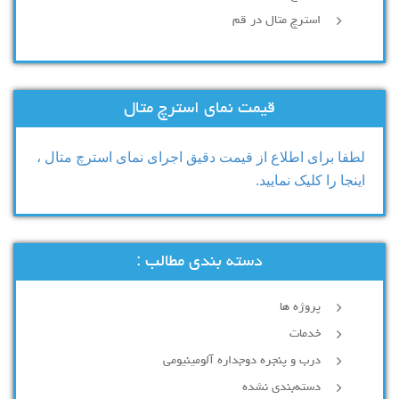
استرچ متال در قم
قیمت نمای استرچ متال
لطفا برای اطلاع از قیمت دقیق اجرای نمای استرچ متال ،
اینجا را کلیک نمایید.
دسته بندی مطالب :
پروژه ها
خدمات
درب و پنجره دوجداره آلومینیومی
دسته‌بندی نشده