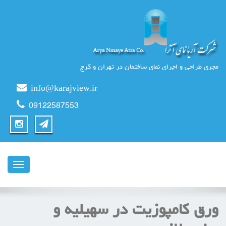
مجری طراحی و اجرای نمای ساختمان در تهران و کرج
info@karajview.ir
09122587553
ناوبری
ورق کامپوزیت در سهیلیه و