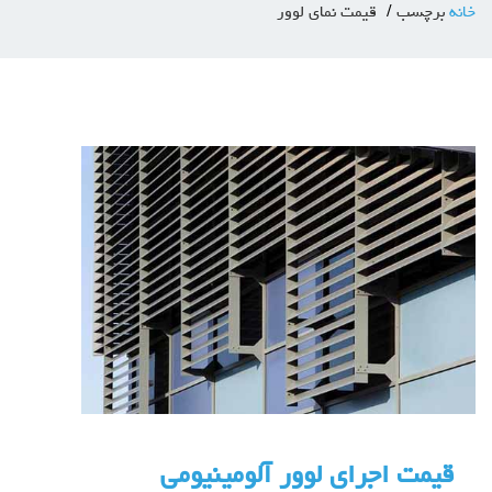
خانه
برچسب
قیمت نمای لوور
قیمت اجرای لوور آلومینیومی