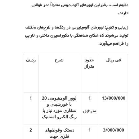
مقاوم است، بنابراین لوورهای آلومینیومی معمولاً عمر طولانی
دارند.
زیبایی و تنوع: لوورهای آلومینیومی در رنگ‌ها و طرح‌های مختلف
تولید می‌شوند که امکان هماهنگی با دکوراسیون داخلی و خارجی
را فراهم می‌آورد.
فی ریال
حدود
شرح
ردیف
متراژ
13/000/000
1
لوور الومینیومی 20
1
با خورشیدی و
منقاری مورد نیاز با
مترطول
رنگ الکترو استاتیک
3/000/000
1
دستک وقوطیهای
2
فلزی جهت