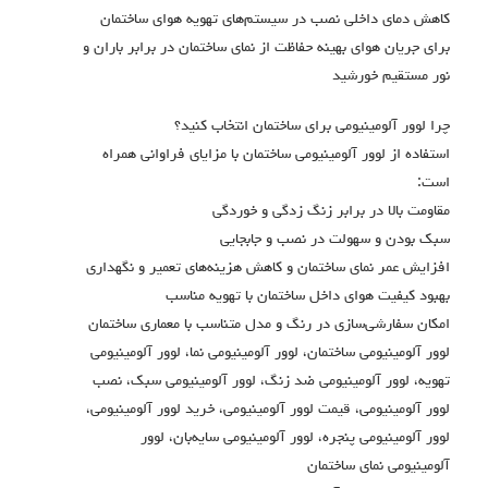
کاهش دمای داخلی نصب در سیستم‌های تهویه هوای ساختمان
برای جریان هوای بهینه حفاظت از نمای ساختمان در برابر باران و
نور مستقیم خورشید
چرا لوور آلومینیومی برای ساختمان انتخاب کنید؟
استفاده از لوور آلومینیومی ساختمان با مزایای فراوانی همراه
است:
مقاومت بالا در برابر زنگ زدگی و خوردگی
سبک بودن و سهولت در نصب و جابجایی
افزایش عمر نمای ساختمان و کاهش هزینه‌های تعمیر و نگهداری
بهبود کیفیت هوای داخل ساختمان با تهویه مناسب
امکان سفارشی‌سازی در رنگ و مدل متناسب با معماری ساختمان
لوور آلومینیومی ساختمان، لوور آلومینیومی نما، لوور آلومینیومی
تهویه، لوور آلومینیومی ضد زنگ، لوور آلومینیومی سبک، نصب
لوور آلومینیومی، قیمت لوور آلومینیومی، خرید لوور آلومینیومی،
لوور آلومینیومی پنجره، لوور آلومینیومی سایه‌بان، لوور
آلومینیومی نمای ساختمان