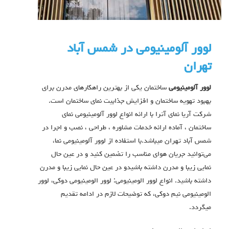
لوور آلومینیومی در شمس آباد
تهران
لوور آلومینیومی
ساختمان یکی از بهترین راهکارهای مدرن برای
بهبود تهویه ساختمان و افزایش جذابیت نمای ساختمان است.
شرکت آریا نمای آترا با ارائه انواع لوور آلومینیومی نمای
ساختمان ، آماده ارائه خدمات مشاوره ، طراحی ، نصب و اجرا در
شمس آباد تهران میباشد.با استفاده از لوور آلومینیومی نما،
می‌توانید جریان هوای مناسب را تضمین کنید و در عین حال
نمایی زیبا و مدرن داشته باشیدو در عین حال نمایی زیبا و مدرن
داشته باشید. انواع لوور الومينيومي: لوور الومينيومي دوكي، لوور
الومينيومي نيم دوكي، که توضیحات لازم در ادامه تقدیم
میگردد.