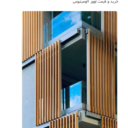
خرید و قیمت لوور آلومینیومی