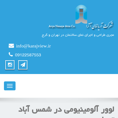
مجری طراحی و اجرای نمای ساختمان در تهران و کرج
info@karajview.ir
09122587553
ناوبری
لوور آلومینیومی در شمس آباد