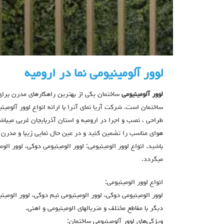
لوور آلومینیومی نما در ارومیه
لوور آلومینیومی
ساختمان یکی از بهترین راهکارهای مدرن برای
ساختمان است. شرکت آریا نمای آترا با ارائه انواع لوور آلومینی
طراحی ، نصب و اجرا در ارومیه و استان آذربایجان غربی میباشد.ب
هوای مناسب را تضمین کنید و در عین حال نمایی زیبا و مدرن 
باشید. انواع لوور الومينيومي: لوور الومينيومي دوكي، لوور ال
میگردد.
انواع لوور الومينيومي:
ديگر با مقاطع مختلف و متريالهاي الومينيومي و اهني.
ویژگی‌های لوور آلومینیومی ساختمان: