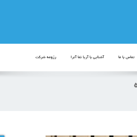
تماس با ما
آشنایی با آریا نما آترا
رزومه شرکت