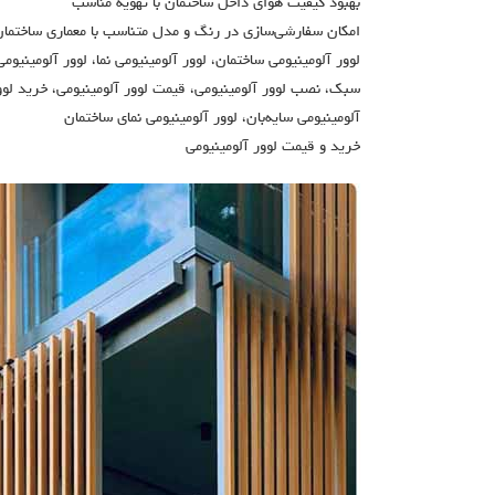
بهبود کیفیت هوای داخل ساختمان با تهویه مناسب
امکان سفارشی‌سازی در رنگ و مدل متناسب با معماری ساختمان
لوور آلومینیومی ساختمان، لوور آلومینیومی نما، لوور آلومینیوم
سبک، نصب لوور آلومینیومی، قیمت لوور آلومینیومی، خرید لوور 
آلومینیومی سایه‌بان، لوور آلومینیومی نمای ساختمان
خرید و قیمت لوور آلومینیومی