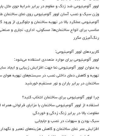
لوور آلومینیومی ضد زنگ و مقاوم در برابر شرایط جوی مثل بارا
وزن سبک و نصب آسان لوور آلومینیومی روی نمای ساختمان طر
آلومینیومی عملکرد بالا در تهویه ساختمان و جلوگیری از ورود گر
مناسب برای انواع ساختمان‌ها: مسکونی، اداری، تجاری و صنعتی
رنگ‌آمیزی مکرر
کاربردهای لوور آلومینیومی:
لوور آلومینیومی برای موارد متعددی استفاده می‌شود:
به عنوان لوور آلومینیومی نما جهت افزایش زیبایی و ایجاد سایه‌
تهویه و کاهش دمای داخلی نصب در سیستم‌های تهویه هوای ساخ
ساختمان در برابر باران و نور مستقیم خورشید
چرا لوور آلومینیومی برای ساختمان انتخاب کنید؟
استفاده از لوور آلومینیومی ساختمان با مزایای فراوانی همراه 
مقاومت بالا در برابر زنگ زدگی و خوردگی
سبک بودن و سهولت در نصب و جابجایی
افزایش عمر نمای ساختمان و کاهش هزینه‌های تعمیر و نگهدار