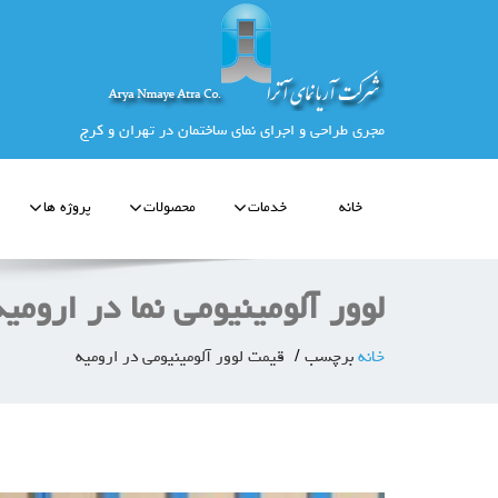
مجری طراحی و اجرای نمای ساختمان در تهران و کرج
خانه
خدمات
محصولات
پروژه ها
لوور آلومینیومی نما در ارومیه
خانه
برچسب
قیمت لوور آلومینیومی در ارومیه